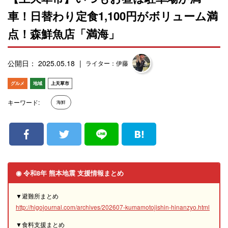
車！日替わり定食1,100円がボリューム満
点！森鮮魚店「満海」
公開日： 2025.05.18
ライター：伊藤
グルメ
地域
上天草市
キーワード:
海鮮
◉ 令和8年 熊本地震 支援情報まとめ
▼避難所まとめ
http://higojournal.com/archives/202607-kumamotojishin-hinanzyo.html
▼食料支援まとめ