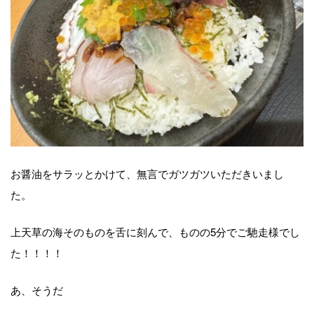
お醤油をサラッとかけて、無言でガツガツいただきいまし
た。
上天草の海そのものを舌に刻んで、ものの5分でご馳走様でし
た！！！！
あ、そうだ