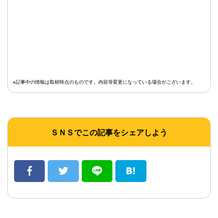
※記事中の情報は取材時点のものです。内容等変更になっている場合がございます。
ＳＮＳでこの記事をシェアしよう