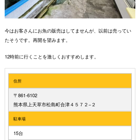
今はお客さんにお魚の販売はしてませんが、以前は売ってい
たそうです。再開を望みます。
12時前に行くことを激しくおすすめします。
住所
〒861-6102
熊本県上天草市松島町合津４５７２−２
駐車場
15台