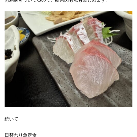
続いて
日替わり魚定食