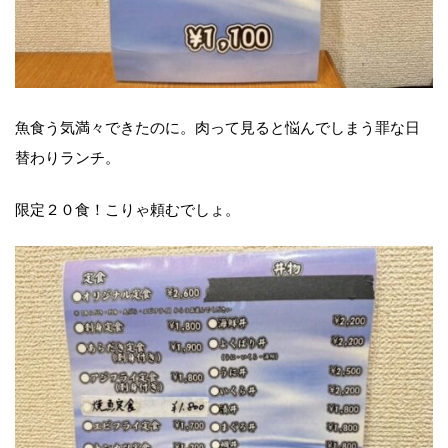
魚食う気満々できたのに。肉って見ると悩んでしまう罪な日
替わりランチ。
限定２０食！こりゃ頼むでしょ。