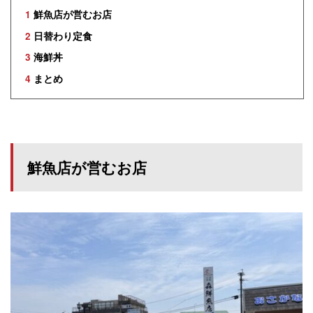
1
鮮魚店が営むお店
2
日替わり定食
3
海鮮丼
4
まとめ
鮮魚店が営むお店