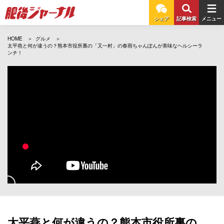
シェア
記事検索
メニュー
HOME
グルメ
太平燕と何が違うの？熊本市役所裏の「又一村」の春雨ちゃんぽんが美味なヘルシーラ
ンチ！
太平燕と何が違うの？熊本市役所裏の