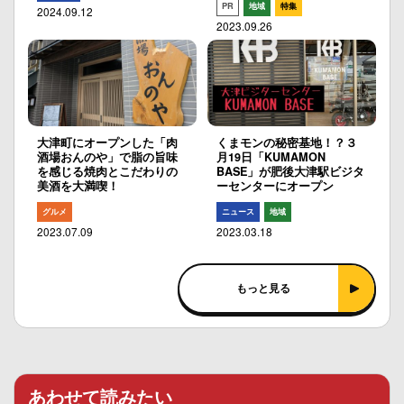
PR
地域
特集
2024.09.12
2023.09.26
大津町にオープンした「肉
くまモンの秘密基地！？３
酒場おんのや」で脂の旨味
月19日「KUMAMON
を感じる焼肉とこだわりの
BASE」が肥後大津駅ビジタ
美酒を大満喫！
ーセンターにオープン
グルメ
ニュース
地域
2023.07.09
2023.03.18
もっと見る
あわせて読みたい