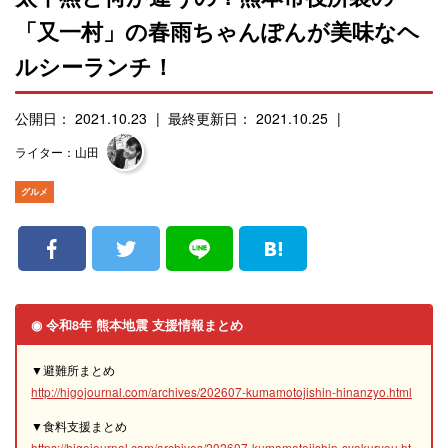
「又一村」の春雨ちゃんぽんが美味なヘ
ルシーランチ！
公開日： 2021.10.23
最終更新日： 2021.10.25
ライター：山田
グルメ
◉ 令和8年 熊本地震 支援情報まとめ
▼避難所まとめ
http://higojournal.com/archives/202607-kumamotojishin-hinanzyo.html
▼食料支援まとめ
https://higojournal.com/archives/202607-kumamotojishin-syokuryou.ht