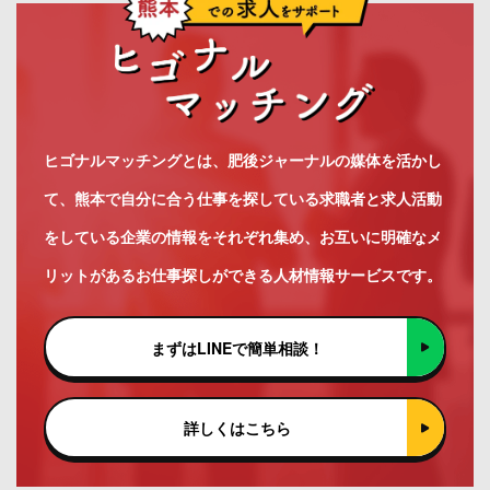
ヒゴナルマッチングとは、肥後ジャーナルの媒体を活かし
て、熊本で自分に合う仕事を探している求職者と求人活動
をしている企業の情報をそれぞれ集め、お互いに明確なメ
リットがあるお仕事探しができる人材情報サービスです。
まずはLINEで簡単相談！
詳しくはこちら