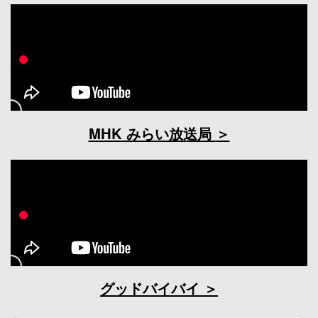
MHK みらい放送局
グッドバイバイ