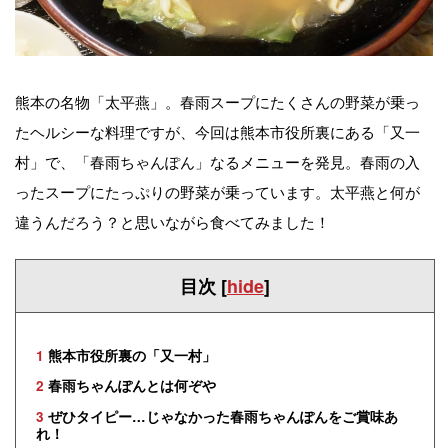
熊本の名物「太平燕」。春雨スープにたくさんの野菜が乗っ
たヘルシーな料理ですが、今回は熊本市役所裏にある「又一
村」で、「春雨ちゃんぽん」なるメニューを発見。春雨の入
ったスープにたっぷりの野菜が乗っています。太平燕と何が
違うんだろう？と思いながら食べてみました！
目次
[
hide
]
1
熊本市役所裏の「又一村」
2
春雨ちゃんぽんとは何ぞや
3
ぜひタイピー…じゃなかった春雨ちゃんぽんをご賞味あ
れ！