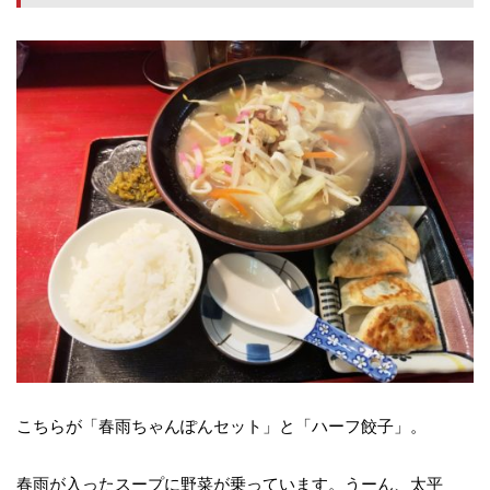
こちらが「春雨ちゃんぽんセット」と「ハーフ餃子」。
春雨が入ったスープに野菜が乗っています。うーん、太平