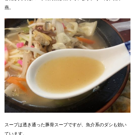
燕。
スープは透き通った豚骨スープですが、魚介系のダシも効い
ています。