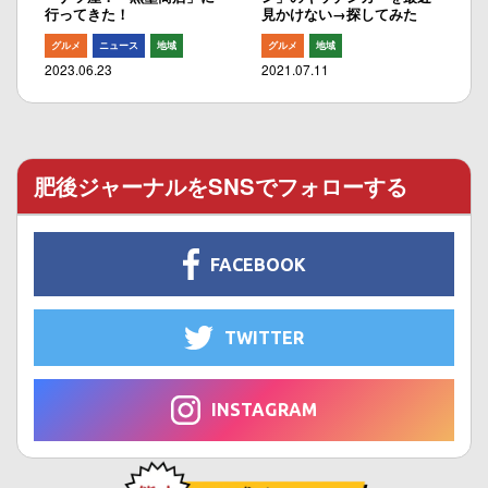
行ってきた！
見かけない→探してみた
グルメ
ニュース
地域
グルメ
地域
2023.06.23
2021.07.11
肥後ジャーナルをSNSでフォローする
FACEBOOK
TWITTER
INSTAGRAM