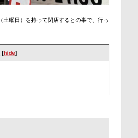
31日（土曜日）を持って閉店するとの事で、行っ
次
[
hide
]