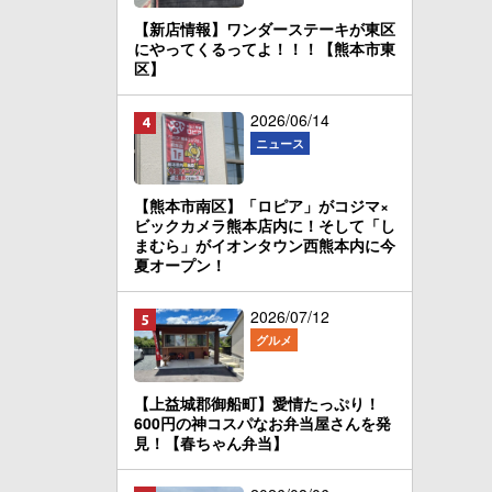
【新店情報】ワンダーステーキが東区
にやってくるってよ！！！【熊本市東
区】
2026/06/14
ニュース
【熊本市南区】「ロピア」がコジマ×
ビックカメラ熊本店内に！そして「し
まむら」がイオンタウン西熊本内に今
夏オープン！
2026/07/12
グルメ
【上益城郡御船町】愛情たっぷり！
600円の神コスパなお弁当屋さんを発
見！【春ちゃん弁当】