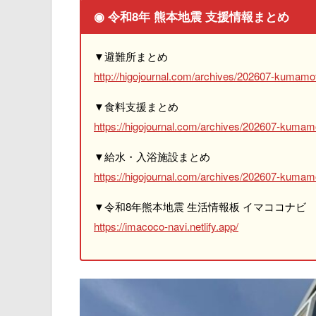
◉ 令和8年 熊本地震 支援情報まとめ
▼避難所まとめ
http://higojournal.com/archives/202607-kumamot
▼食料支援まとめ
https://higojournal.com/archives/202607-kumam
▼給水・入浴施設まとめ
https://higojournal.com/archives/202607-kumamo
▼令和8年熊本地震 生活情報板 イマココナビ
https://imacoco-navi.netlify.app/