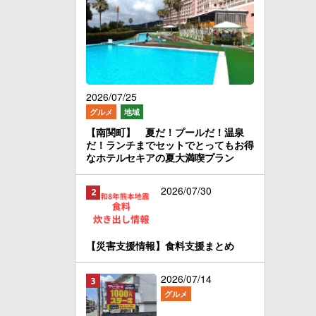
2026/07/25
グルメ
地域
【南関町】 夏だ！プールだ！温泉
だ！ランチまでセットでとってもお得
なホテルセキアの夏大満喫プラン
2026/07/30
【災害支援情報】食料支援まとめ
2026/07/14
グルメ