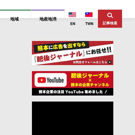
地域
地産地消
記事検索
EN
TWN