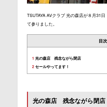
TSUTAYA AVクラブ 光の森店が８月
て参りました。
目
1
光の森店 残念ながら閉店
2
セールやってます！
光の森店 残念ながら閉店