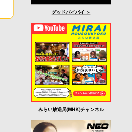
グッドバイバイ
みらい放送局(MHK)チャンネル