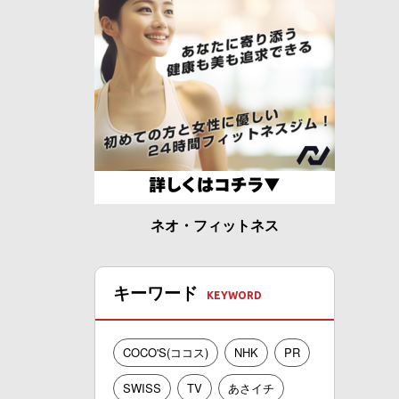
ネオ・フィットネス
キーワード
COCO'S(ココス)
NHK
PR
SWISS
TV
あさイチ