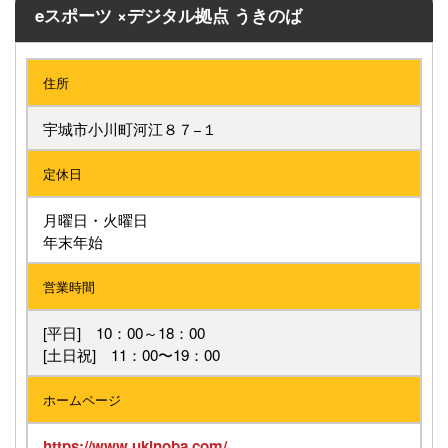
eスポーツ ×デジタル拠点 うきのば
住所
宇城市小川町河江８７−１
定休日
月曜日・火曜日
年末年始
営業時間
[平日] 10：00～18：00
[土日祝] 11：00〜19：00
ホームページ
https://www.ukinoba.com/