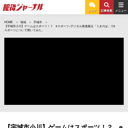
シェア
記事検索
メニュー
HOME
地域
宇城市
【宇城市小川】ゲームはスポーツ！？ eスポーツ×デジタル推進拠点「うきのば」でe
スポーツについて聞いてみた。
【宇城市小川】ゲームはスポーツ！？ e