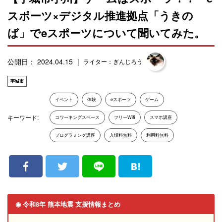
スポーツ×デジタル推進拠点「うきの
ば」でeスポーツについて聞いてみた。
公開日： 2024.04.15
ライター：ぎんじろう
宇城市
イベント
体験
eスポーツ
ゲーム
キーワード:
コワーキングスペース
フリーWifi
スマホ講座
プログラミング講座
入場料無料
利用料無料
◉ 令和8年 熊本地震 支援情報まとめ