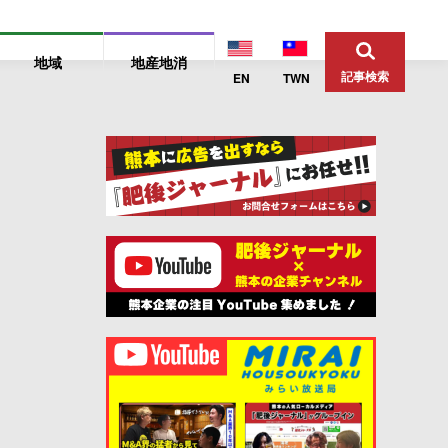
地域
地産地消
記事検索
EN
TWN