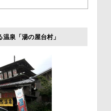
れる温泉「湯の屋台村」