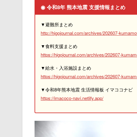
◉ 令和8年 熊本地震 支援情報まとめ
▼避難所まとめ
http://higojournal.com/archives/202607-kumamot
▼食料支援まとめ
https://higojournal.com/archives/202607-kumam
▼給水・入浴施設まとめ
https://higojournal.com/archives/202607-kumamo
▼令和8年熊本地震 生活情報板 イマココナビ
https://imacoco-navi.netlify.app/