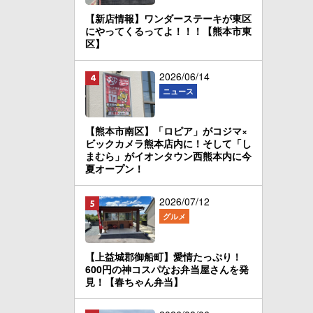
【新店情報】ワンダーステーキが東区
にやってくるってよ！！！【熊本市東
区】
2026/06/14
ニュース
【熊本市南区】「ロピア」がコジマ×
ビックカメラ熊本店内に！そして「し
まむら」がイオンタウン西熊本内に今
夏オープン！
2026/07/12
グルメ
【上益城郡御船町】愛情たっぷり！
600円の神コスパなお弁当屋さんを発
見！【春ちゃん弁当】