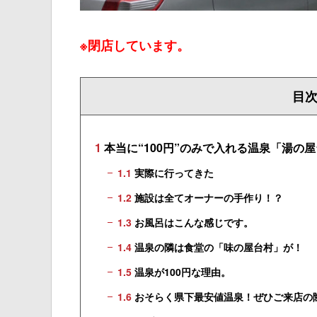
※閉店しています。
目
1
本当に“100円”のみで入れる温泉「湯の
1.1
実際に行ってきた
1.2
施設は全てオーナーの手作り！？
1.3
お風呂はこんな感じです。
1.4
温泉の隣は食堂の「味の屋台村」が！
1.5
温泉が100円な理由。
1.6
おそらく県下最安値温泉！ぜひご来店の