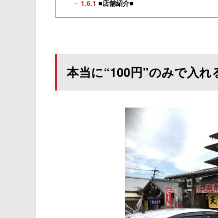
1.6.1
■店舗紹介■
本当に“100円”のみで入