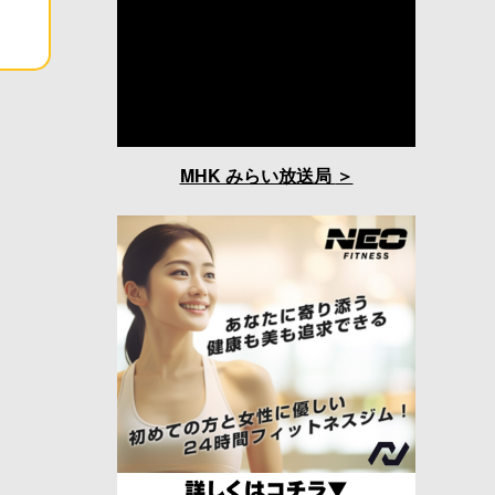
MHK みらい放送局