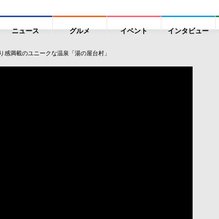
ニュース
グルメ
イベント
インタビュー
作り感満載のユニークな温泉「湯の屋台村」