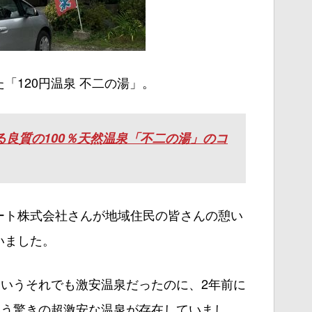
「120円温泉 不二の湯」。
る良質の100％天然温泉「不二の湯」のコ
ート株式会社さんが地域住民の皆さんの憩い
いました。
というそれでも激安温泉だったのに、2年前に
いう驚きの超激安な温泉が存在していまし