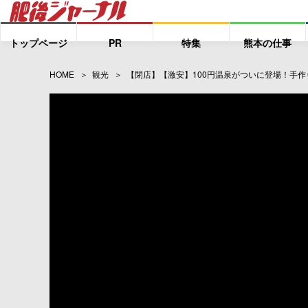
トップページ
PR
特集
熊本の仕事
HOME
観光
【閉店】【激安】100円温泉がついに登場！手