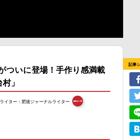
記事
泉がついに登場！手作り感満載
台村」
ライター：肥後ジャーナルライター