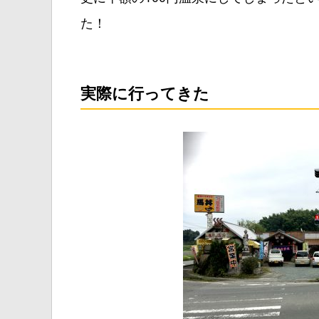
た！
実際に行ってきた