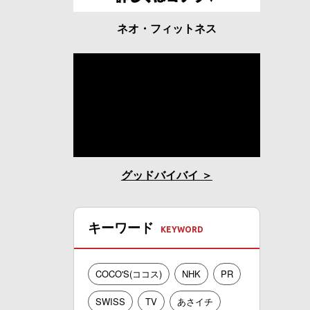
ネオ・フィットネス
グッドバイバイ
キーワード
COCO'S(ココス)
NHK
PR
SWISS
TV
あさイチ