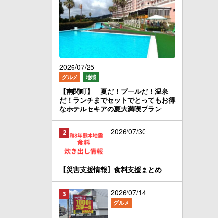
2026/07/25
グルメ
地域
【南関町】 夏だ！プールだ！温泉
だ！ランチまでセットでとってもお得
なホテルセキアの夏大満喫プラン
2026/07/30
【災害支援情報】食料支援まとめ
2026/07/14
グルメ