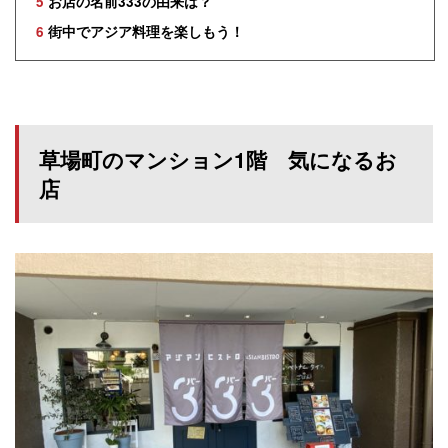
5
お店の名前333の由来は？
6
街中でアジア料理を楽しもう！
草場町のマンション1階 気になるお
店