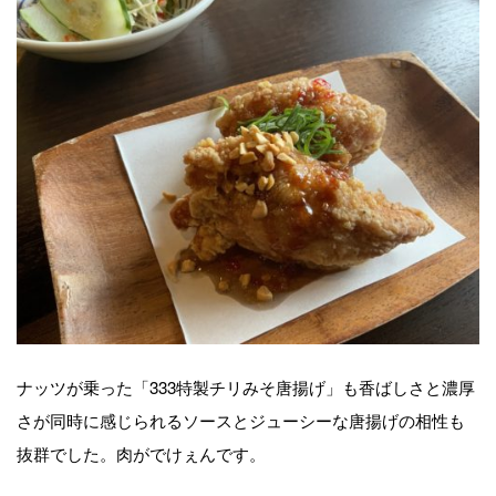
ナッツが乗った「333特製チリみそ唐揚げ」も香ばしさと濃厚
さが同時に感じられるソースとジューシーな唐揚げの相性も
抜群でした。肉がでけぇんです。