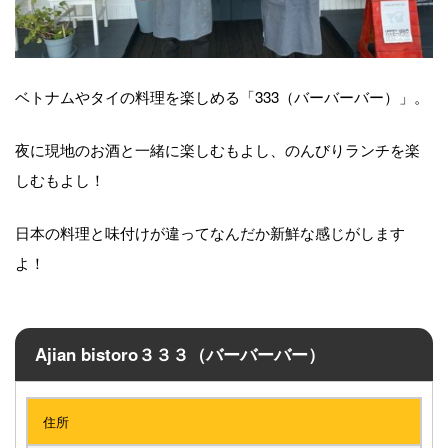
ベトナムやタイの料理を楽しめる「333（バーバーバー）」。
夜に現地のお酒と一緒に楽しむもよし、のんびりランチを楽
しむもよし！
日本の料理と味付けが違ってなんだか新鮮な感じがします
よ！
Ajian bistoro３３３（バーバーバー）
住所