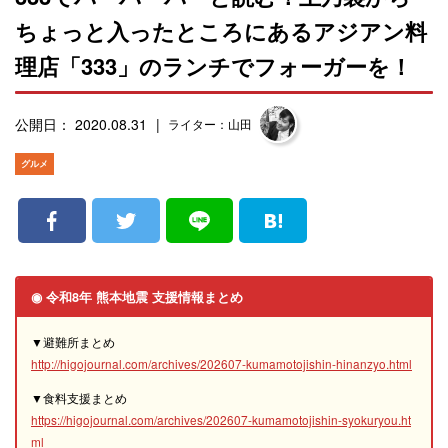
ちょっと入ったところにあるアジアン料
理店「333」のランチでフォーガーを！
公開日： 2020.08.31
ライター：山田
グルメ
◉ 令和8年 熊本地震 支援情報まとめ
▼避難所まとめ
http://higojournal.com/archives/202607-kumamotojishin-hinanzyo.html
▼食料支援まとめ
https://higojournal.com/archives/202607-kumamotojishin-syokuryou.ht
ml