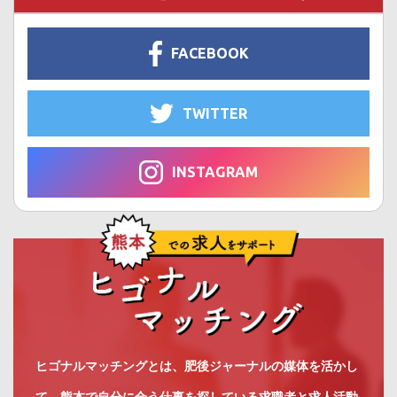
FACEBOOK
TWITTER
INSTAGRAM
ヒゴナルマッチングとは、肥後ジャーナルの媒体を活かし
て、熊本で自分に合う仕事を探している求職者と求人活動