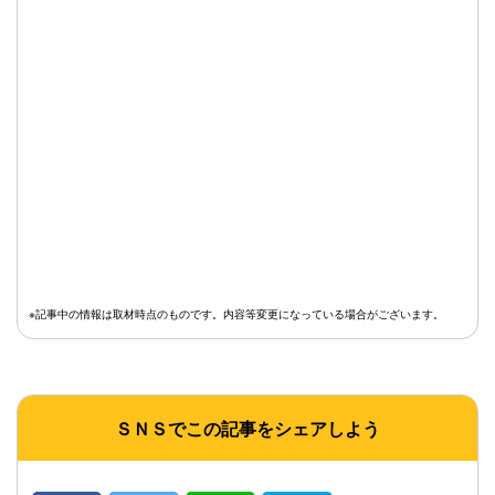
※記事中の情報は取材時点のものです。内容等変更になっている場合がございます。
ＳＮＳでこの記事をシェアしよう