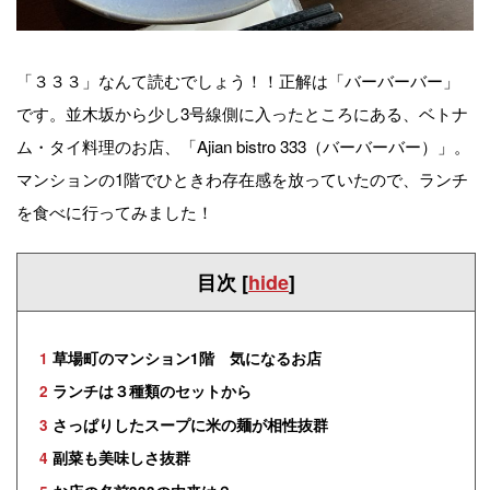
「３３３」なんて読むでしょう！！正解は「バーバーバー」
です。並木坂から少し3号線側に入ったところにある、ベトナ
ム・タイ料理のお店、「Ajian bistro 333（バーバーバー）」。
マンションの1階でひときわ存在感を放っていたので、ランチ
を食べに行ってみました！
目次
[
hide
]
1
草場町のマンション1階 気になるお店
2
ランチは３種類のセットから
3
さっぱりしたスープに米の麺が相性抜群
4
副菜も美味しさ抜群