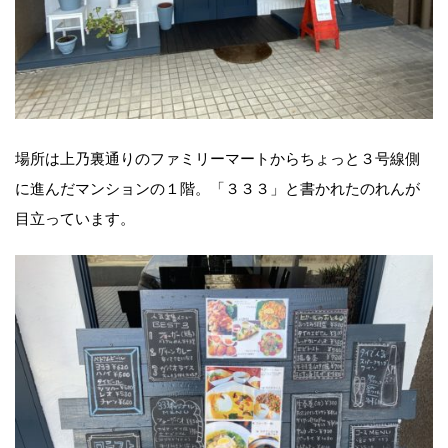
場所は上乃裏通りのファミリーマートからちょっと３号線側
に進んだマンションの１階。「３３３」と書かれたのれんが
目立っています。