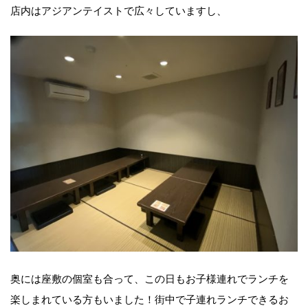
店内はアジアンテイストで広々していますし、
奥には座敷の個室も合って、この日もお子様連れでランチを
楽しまれている方もいました！街中で子連れランチできるお