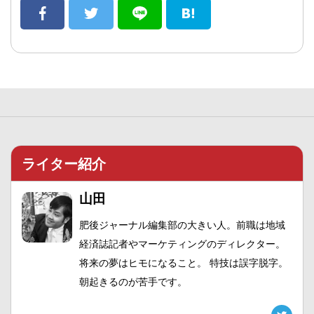
ライター紹介
山田
肥後ジャーナル編集部の大きい人。前職は地域
経済誌記者やマーケティングのディレクター。
将来の夢はヒモになること。 特技は誤字脱字。
朝起きるのが苦手です。