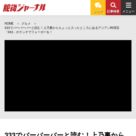
シェア
記事検索
メニュー
HOME
グルメ
333でバーバーバーと読む！上乃裏からちょっと入ったところにあるアジアン料理店
「333」のランチでフォーガーを！
333でバーバーバーと読む！上乃裏から