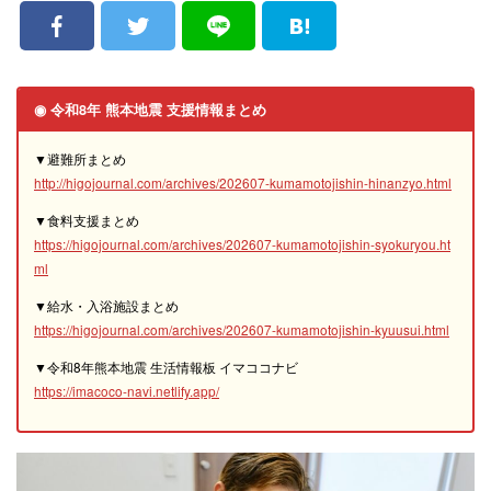
◉ 令和8年 熊本地震 支援情報まとめ
▼避難所まとめ
http://higojournal.com/archives/202607-kumamotojishin-hinanzyo.html
▼食料支援まとめ
https://higojournal.com/archives/202607-kumamotojishin-syokuryou.ht
ml
▼給水・入浴施設まとめ
https://higojournal.com/archives/202607-kumamotojishin-kyuusui.html
▼令和8年熊本地震 生活情報板 イマココナビ
https://imacoco-navi.netlify.app/