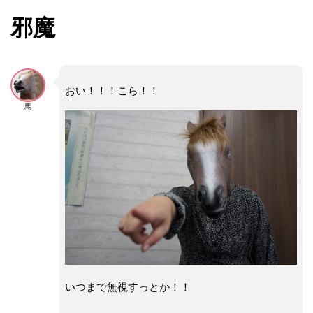
邪魔
おい！！！こら！！
馬
いつまで無視すっとか！！