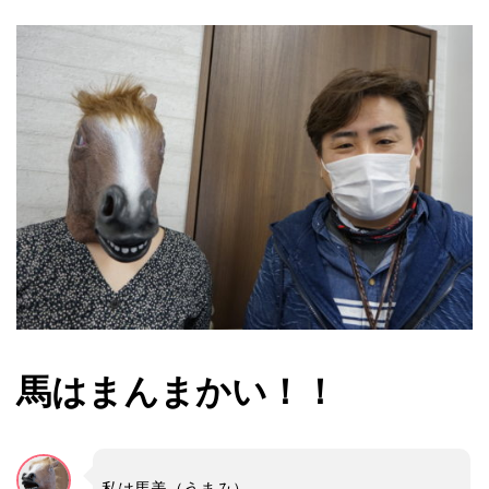
馬はまんまかい！！
私は馬美（うまみ）。