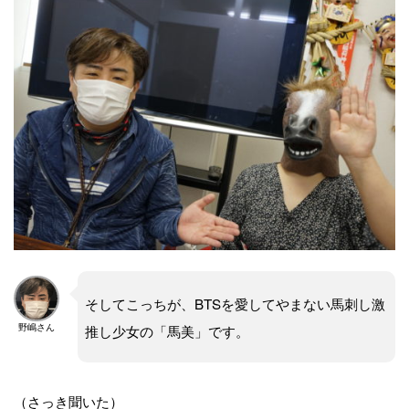
そしてこっちが、BTSを愛してやまない馬刺し激
推し少女の「馬美」です。
野嶋さん
（さっき聞いた）