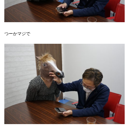
つーかマジで