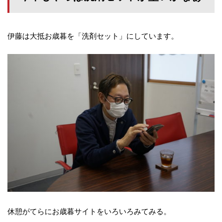
伊藤は大抵お歳暮を「洗剤セット」にしています。
休憩がてらにお歳暮サイトをいろいろみてみる。