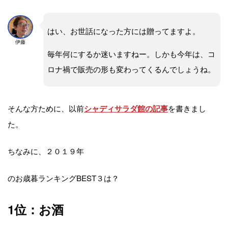
はい、お世話になった方には贈ってますよ。
伊藤
毎年何にするか迷いますねー。しかも今年は、コ
ロナ禍で販売の形も変わってくるんでしょうね。
そんな方ために、以前
を書きまし
シャディサラダ館の記事
た。
ちなみに、２０１９年
のお歳暮ランキングBEST３は？
1位：お酒