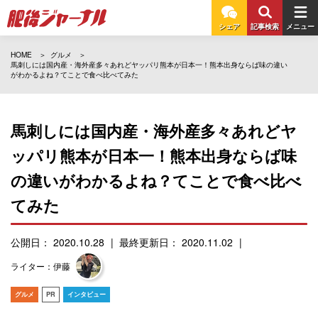
シェア
記事検索
メニュー
HOME
グルメ
馬刺しには国内産・海外産多々あれどヤッパリ熊本が日本一！熊本出身ならば味の違い
がわかるよね？てことで食べ比べてみた
馬刺しには国内産・海外産多々あれどヤ
ッパリ熊本が日本一！熊本出身ならば味
の違いがわかるよね？てことで食べ比べ
てみた
公開日： 2020.10.28
最終更新日： 2020.11.02
ライター：伊藤
グルメ
PR
インタビュー