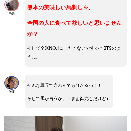
熊本の美味しい馬刺しを、
馬美
全国の人に食べて欲しいと思いません
か？
そして全米NO.1にしたくないですか？BTSのよ
うに。
そんな耳元で言わんでも分かるわ！！
伊藤
そして馬が言うか。（まぁ御尤もだけど）