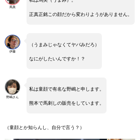
馬美
正真正銘この顔だから変わりようがありません。
（うまみじゃなくてヤバみだろ）
伊藤
なにがしたいんですか！？
私は童顔で有名な野嶋と申します。
野嶋さん
熊本で馬刺しの販売をしています。
（童顔とか知らんし、自分で言う？）