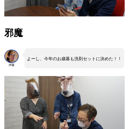
邪魔
よーし、今年のお歳暮も洗剤セットに決めた！！
伊藤