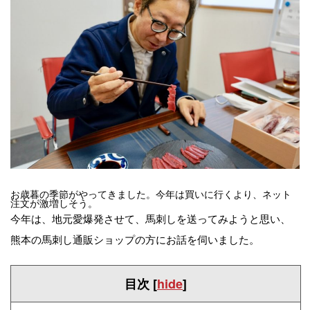
お歳暮の季節がやってきました。今年は買いに行くより、ネット
注文が激増しそう。
今年は、地元愛爆発させて、馬刺しを送ってみようと思い、
熊本の馬刺し通販ショップの方にお話を伺いました。
目次
[
hide
]