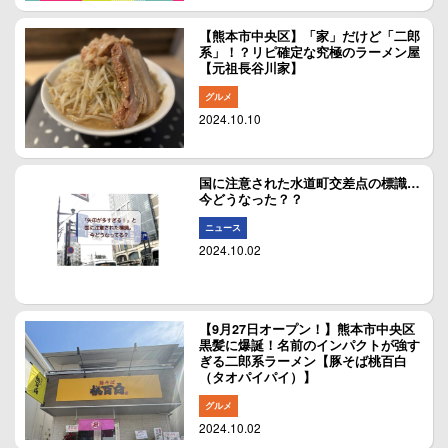
【熊本市中央区】「家」だけど「二郎
系」！？リピ確定な究極のラーメン屋
【元祖長谷川家】
グルメ
2024.10.10
国に注意された水道町交差点の標識…
今どうなった？？
ニュース
2024.10.02
【9月27日オープン！】熊本市中央区
黒髪に爆誕！名前のインパクトが強す
ぎる二郎系ラーメン【豚そば桃百白
（タオパイパイ）】
グルメ
2024.10.02