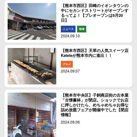
【熊本市西区】田崎のイオンタウンの
中にセカンドストリートがオープンす
るってよ！【プレオープンは9月20
日】
ニュース
地域
2024.09.10
【熊本市西区】天草の人気スイーツ店
Kateteが熊本市内に進出！！
グルメ
2024.09.07
【熊本市中央区】子飼商店街の古本屋
「古懐書林」が閉店。ショックでお店
に押しかけたら、めちゃめちゃお得な
詰め放題フェアが開催中でした【閉店
情報】
2024.09.06