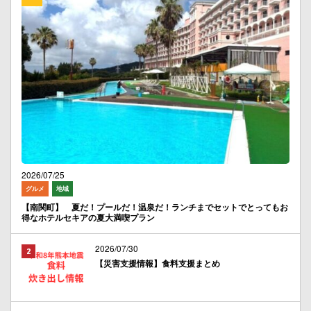
2026/07/25
グルメ
地域
【南関町】 夏だ！プールだ！温泉だ！ランチまでセットでとってもお
得なホテルセキアの夏大満喫プラン
2026/07/30
【災害支援情報】食料支援まとめ