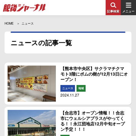
記事検索
メニュー
HOME
ニュース
ニュースの記事一覧
【熊本市中央区】サクラマチクマ
モト3階にポムの樹が12月13日にオ
ープン！
ニュース
地域
2024.11.27
【合志市】オープン情報！！合志
市にウェルシアプラスがやってく
る！！永江団地店12月中旬オープ
ン予定！！！