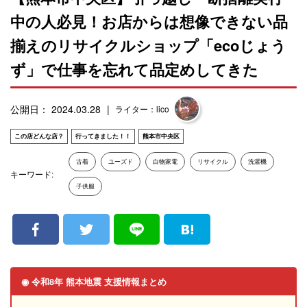
中の人必見！お店からは想像できない品
揃えのリサイクルショップ「ecoじょう
ず」で仕事を忘れて品定めしてきた
公開日： 2024.03.28
ライター：lico
この店どんな店？
行ってきました！！
熊本市中央区
古着
ユーズド
白物家電
リサイクル
洗濯機
キーワード:
子供服
◉ 令和8年 熊本地震 支援情報まとめ