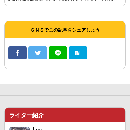
ＳＮＳでこの記事をシェアしよう
ライター紹介
lico