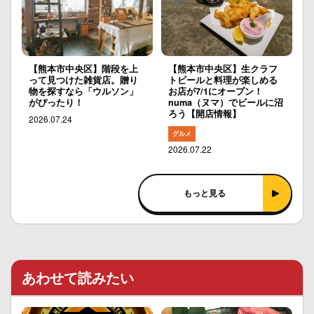
【熊本市中央区】階段を上
【熊本市中央区】生クラフ
って見つけた雑貨店。贈り
トビールと料理が楽しめる
物を探すなら「ウルソン」
お店が7/1にオープン！
がぴったり！
numa（ヌマ）でビールに沼
ろう【開店情報】
2026.07.24
グルメ
2026.07.22
もっと見る
あわせて読みたい