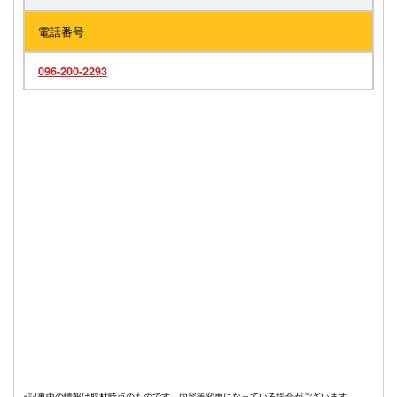
電話番号
096-200-2293
※記事中の情報は取材時点のものです。内容等変更になっている場合がございます。