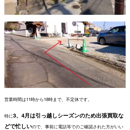
営業時間は11時から18時まで、不定休です。
3、4月は引っ越しシーズンのため出張買取な
特に
どで忙しい
ので、事前に電話等でのご確認された方がいい