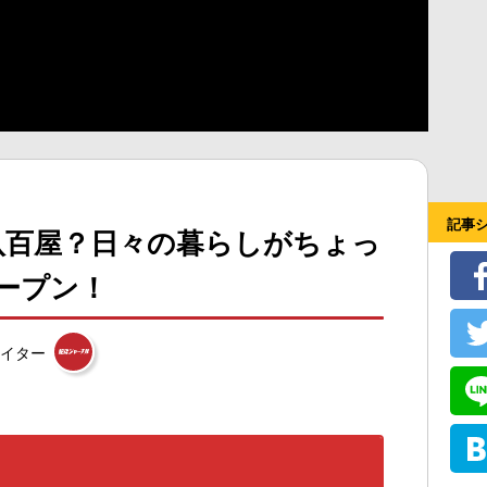
記事
八百屋？日々の暮らしがちょっ
オープン！
イター