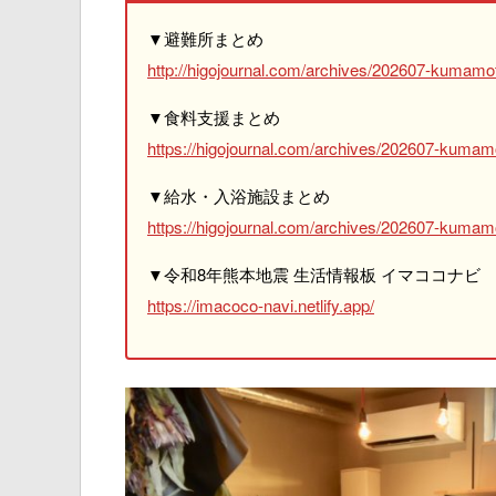
▼避難所まとめ
http://higojournal.com/archives/202607-kumamot
▼食料支援まとめ
https://higojournal.com/archives/202607-kumam
▼給水・入浴施設まとめ
https://higojournal.com/archives/202607-kumamo
▼令和8年熊本地震 生活情報板 イマココナビ
https://imacoco-navi.netlify.app/