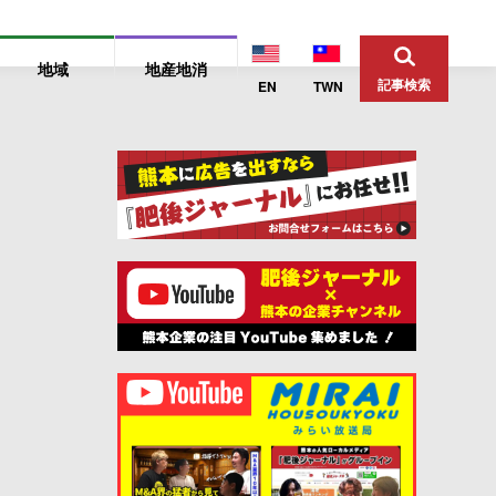
地域
地産地消
記事検索
EN
TWN