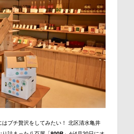
にはプチ贅沢をしてみたい！ 北区清水亀井
ぷり詰まった八百屋「
」が4月20日にオ
800R