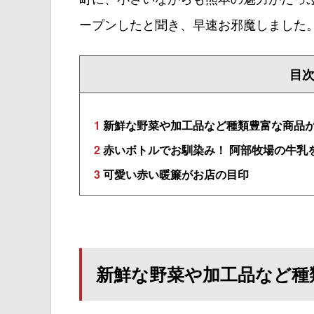
ープンしたと聞き、早速お邪魔しました
目
1
新鮮な野菜や加工品など種類豊富な商品
2
赤いボトルでお馴染み！ 阿部牧場の牛乳
3
可愛い赤い暖簾がお店の目印
新鮮な野菜や加工品など種