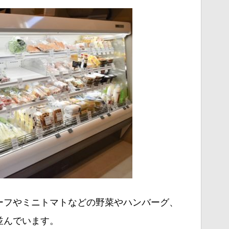
ーフやミニトマトなどの野菜やハンバーグ、
並んでいます。