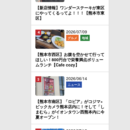
【新店情報】ワンダーステーキが東区
にやってくるってよ！！！【熊本市東
区】
2026/07/09
グルメ
地域
【熊本市西区】お腹を空かせて行って
ほしい！800円台で栄養満点ボリュー
ムランチ【Cafe cozy】
2026/06/14
ニュース
【熊本市南区】「ロピア」がコジマ×
ビックカメラ熊本店内に！そして「し
まむら」がイオンタウン西熊本内に今
夏オープン！