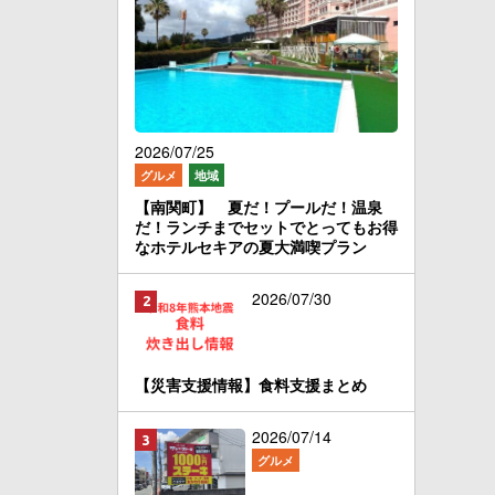
2026/07/25
グルメ
地域
【南関町】 夏だ！プールだ！温泉
だ！ランチまでセットでとってもお得
なホテルセキアの夏大満喫プラン
2026/07/30
【災害支援情報】食料支援まとめ
2026/07/14
グルメ