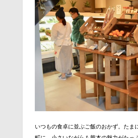
いつもの食卓に並ぶご飯のおかず。たま
町に、小さいながらも熊本の魅力がたっ