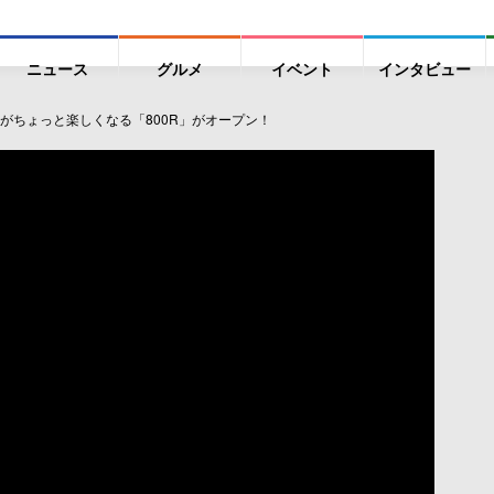
ニュース
グルメ
イベント
インタビュー
がちょっと楽しくなる「800R」がオープン！