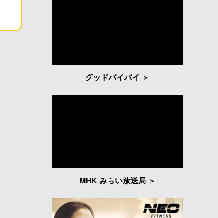
グッドバイバイ
MHK みらい放送局