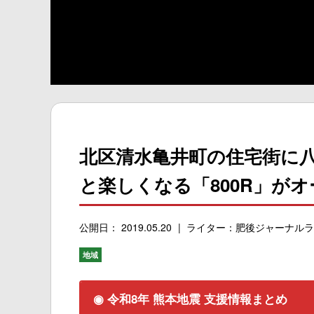
北区清水亀井町の住宅街に
と楽しくなる「800R」が
公開日： 2019.05.20
ライター：肥後ジャーナルラ
地域
◉ 令和8年 熊本地震 支援情報まとめ