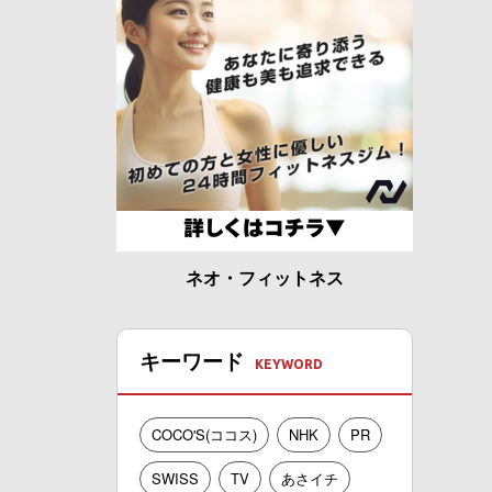
ネオ・フィットネス
キーワード
COCO'S(ココス)
NHK
PR
SWISS
TV
あさイチ