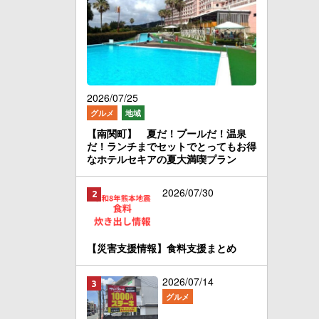
2026/07/25
グルメ
地域
【南関町】 夏だ！プールだ！温泉
だ！ランチまでセットでとってもお得
なホテルセキアの夏大満喫プラン
2026/07/30
【災害支援情報】食料支援まとめ
2026/07/14
グルメ