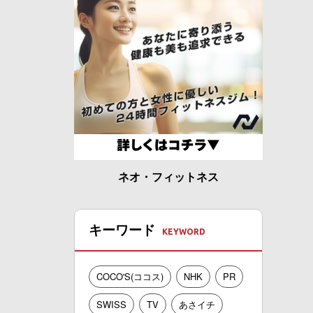
ネオ・フィットネス
キーワード
COCO'S(ココス)
NHK
PR
SWISS
TV
あさイチ