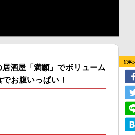
記事
の居酒屋「満願」でボリューム
食でお腹いっぱい！