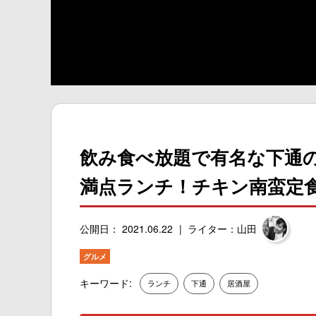
飲み食べ放題で有名な下通
満点ランチ！チキン南蛮定
公開日： 2021.06.22
ライター：山田
グルメ
キーワード:
ランチ
下通
居酒屋