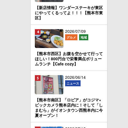
【新店情報】ワンダーステーキが東区
にやってくるってよ！！！【熊本市東
区】
2026/07/09
グルメ
地域
【熊本市西区】お腹を空かせて行って
ほしい！800円台で栄養満点ボリュー
ムランチ【Cafe cozy】
2026/06/14
ニュース
【熊本市南区】「ロピア」がコジマ×
ビックカメラ熊本店内に！そして「し
まむら」がイオンタウン西熊本内に今
夏オープン！