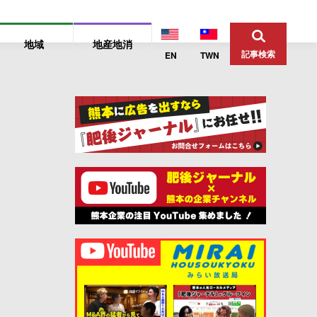
地域
地産地消
記事検索
EN
TWN