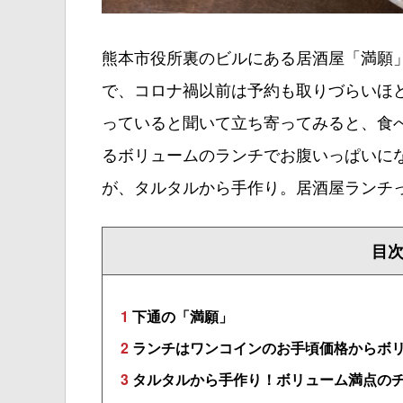
熊本市役所裏のビルにある居酒屋「満願」
で、コロナ禍以前は予約も取りづらいほ
っていると聞いて立ち寄ってみると、食
るボリュームのランチでお腹いっぱいに
が、タルタルから手作り。居酒屋ランチ
目
1
下通の「満願」
2
ランチはワンコインのお手頃価格からボ
3
タルタルから手作り！ボリューム満点の