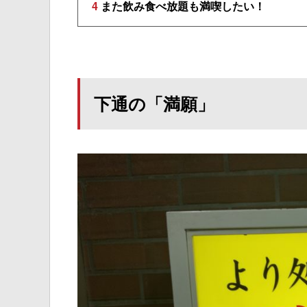
4
また飲み食べ放題も満喫したい！
下通の「満願」