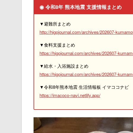
◉ 令和8年 熊本地震 支援情報まとめ
▼避難所まとめ
http://higojournal.com/archives/202607-kumamot
▼食料支援まとめ
https://higojournal.com/archives/202607-kumam
▼給水・入浴施設まとめ
https://higojournal.com/archives/202607-kumamo
▼令和8年熊本地震 生活情報板 イマココナビ
https://imacoco-navi.netlify.app/