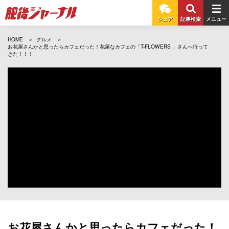
シェア
記事検索
メニュー
HOME
グルメ
お花屋さんかと思ったらカフェだった！花屋なカフェの「T-FLOWERS 」さんへ行って
きた！！！
お花屋さんかと思ったらカフェだった！