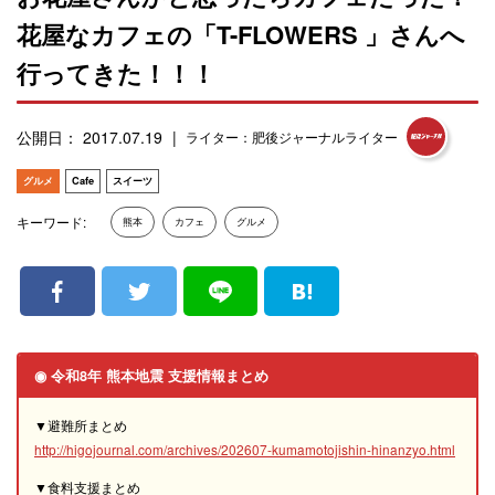
花屋なカフェの「T-FLOWERS 」さんへ
行ってきた！！！
公開日： 2017.07.19
ライター：肥後ジャーナルライター
グルメ
Cafe
スイーツ
キーワード:
熊本
カフェ
グルメ
◉ 令和8年 熊本地震 支援情報まとめ
▼避難所まとめ
http://higojournal.com/archives/202607-kumamotojishin-hinanzyo.html
▼食料支援まとめ