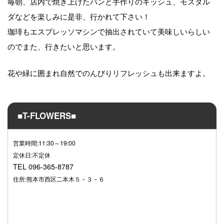
毎朝、店内で焼き上げたパンと手作りのキッシュ、モスタル
ダなどを楽しみに是非、行かれて下さい！
珈琲もエスプレッソマシンで抽出されていて美味しいらしい
のでまた、行きたいと思います。
花や緑に囲まれ自然でのんびりリフレッシュも出来ますよ。
■T-FLOWERS■
営業時間:11:30～19:00
定休日:不定休
TEL 096-365‐8787
住所:熊本市西区二本木５－３－６