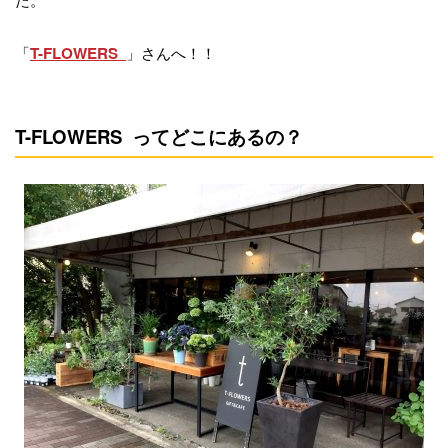
「
」さんへ！！
T-FLOWERS
T-FLOWERS ってどこにあるの？