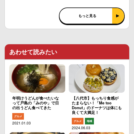
もっと見る
あわせて読みたい
年明けうどんが食べたいな
【八代市】もっちり食感が
って戸島の「みのや」で日
たまらない！「Me too
の出うどん食べてきた
Donut」のドーナツは体にも
良くて大満足！
グルメ
グルメ
地域
2021.01.03
2024.06.03