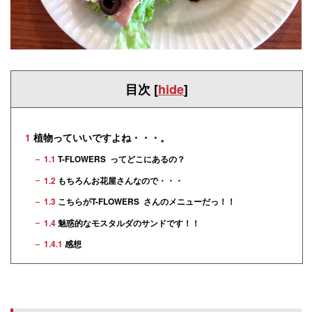
目次
[
hide
]
1
植物っていいですよね・・・。
1.1
T-FLOWERS ってどこにあるの？
1.2
もちろんお花屋さんなので・・・
1.3
こちらがT-FLOWERS さんのメニューだっ！！
1.4
魅惑的なモスタルダのサンドです！！
1.4.1
感想