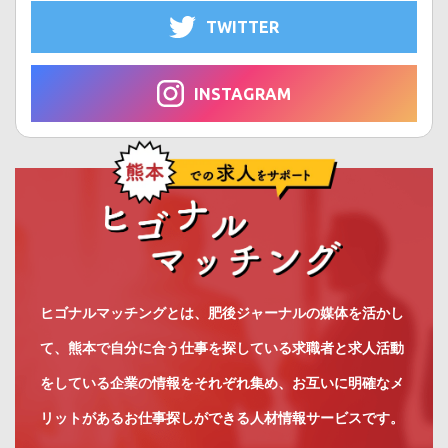
TWITTER
INSTAGRAM
ヒゴナルマッチングとは、肥後ジャーナルの媒体を活かし
て、熊本で自分に合う仕事を探している求職者と求人活動
をしている企業の情報をそれぞれ集め、お互いに明確なメ
リットがあるお仕事探しができる人材情報サービスです。