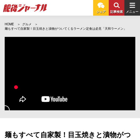
シェア
記事検索
メニュー
HOME
グルメ
麺もすべて自家製！目玉焼きと漬物がついてくるラーメン定食は必見「天和ラーメン」
麺もすべて自家製！目玉焼きと漬物がつ