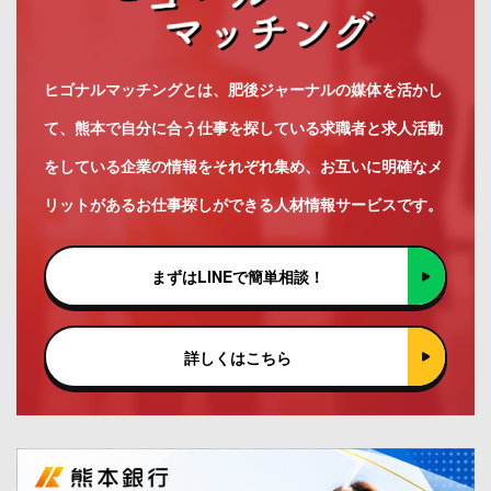
ヒゴナルマッチングとは、肥後ジャーナルの媒体を活かし
て、熊本で自分に合う仕事を探している求職者と求人活動
をしている企業の情報をそれぞれ集め、お互いに明確なメ
リットがあるお仕事探しができる人材情報サービスです。
まずはLINEで簡単相談！
詳しくはこちら