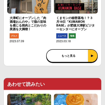
大津町にオープンした「肉
くまモンの秘密基地！？３
酒場おんのや」で脂の旨味
月19日「KUMAMON
を感じる焼肉とこだわりの
BASE」が肥後大津駅ビジタ
美酒を大満喫！
ーセンターにオープン
グルメ
ニュース
地域
2023.07.09
2023.03.18
もっと見る
あわせて読みたい