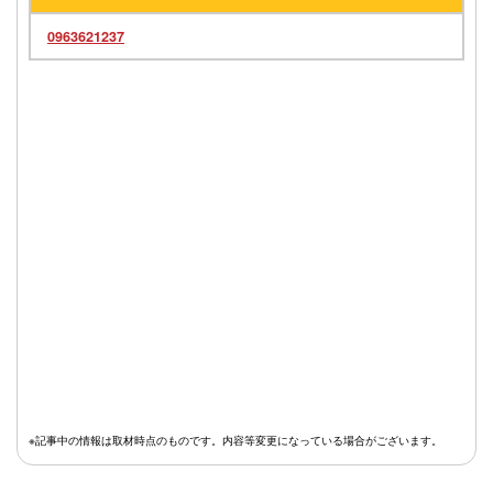
0963621237
※記事中の情報は取材時点のものです。内容等変更になっている場合がございます。