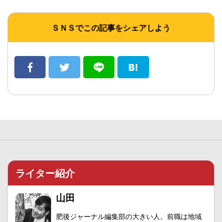
ＳＮＳでこの記事をシェアしよう
ライター紹介
山田
肥後ジャーナル編集部の大きい人。前職は地域