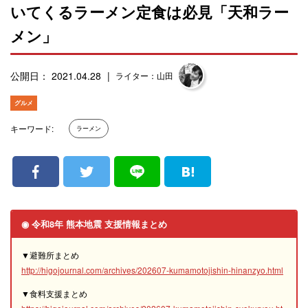
いてくるラーメン定食は必見「天和ラー
メン」
公開日： 2021.04.28
ライター：山田
グルメ
キーワード:
ラーメン
◉ 令和8年 熊本地震 支援情報まとめ
▼避難所まとめ
http://higojournal.com/archives/202607-kumamotojishin-hinanzyo.html
▼食料支援まとめ