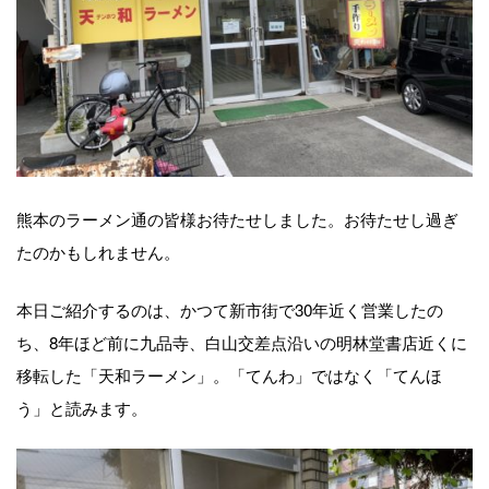
熊本のラーメン通の皆様お待たせしました。お待たせし過ぎ
たのかもしれません。
本日ご紹介するのは、かつて新市街で30年近く営業したの
ち、8年ほど前に九品寺、白山交差点沿いの明林堂書店近くに
移転した「天和ラーメン」。「てんわ」ではなく「てんほ
う」と読みます。