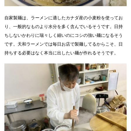
自家製麺は、ラーメンに適したカナダ産の小麦粉を使ってお
り、一般的なものより水分を多く含んでいるそうです。日持
ちしないかわりに瑞々しく細いのにコシの強い麺になるそう
です。天和ラーメンでは毎日お店で製麺してるからこそ、日
持ちする必要はなく本当に出したい麺が作れるそうです。