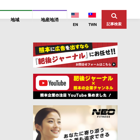
地域
地産地消
記事検索
EN
TWN