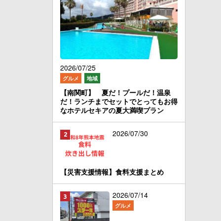
2026/07/25
グルメ
地域
【南関町】 夏だ！プールだ！温泉
だ！ランチまでセットでとってもお得
なホテルセキアの夏大満喫プラン
2026/07/30
【災害支援情報】食料支援まとめ
2026/07/14
グルメ