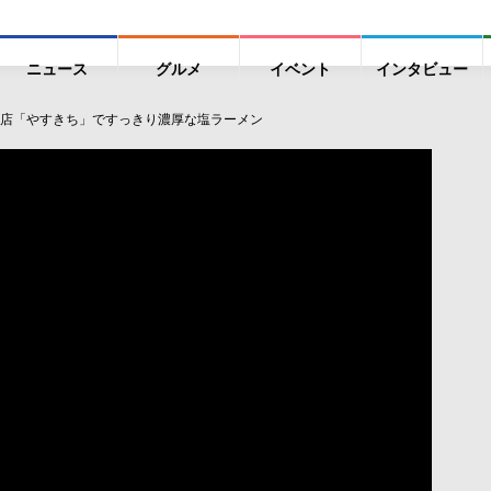
ニュース
グルメ
イベント
インタビュー
店「やすきち」ですっきり濃厚な塩ラーメン