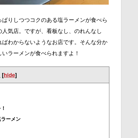
っぱりしつつコクのある塩ラーメンが食べら
の人気店。ですが、看板なし、のれんなし
ればわからないようなお店です。そんな分か
しいラーメンが食べられますよ！
次
[
hide
]
を！
塩ラーメン