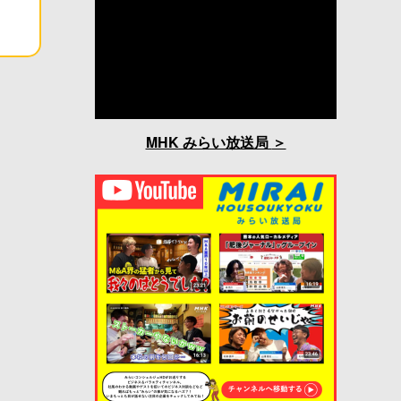
MHK みらい放送局