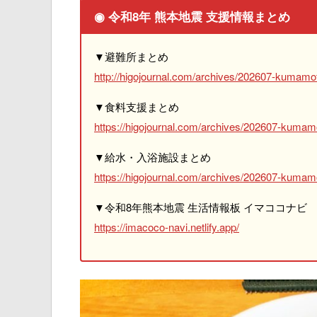
◉ 令和8年 熊本地震 支援情報まとめ
▼避難所まとめ
http://higojournal.com/archives/202607-kumamot
▼食料支援まとめ
https://higojournal.com/archives/202607-kumam
▼給水・入浴施設まとめ
https://higojournal.com/archives/202607-kumamo
▼令和8年熊本地震 生活情報板 イマココナビ
https://imacoco-navi.netlify.app/