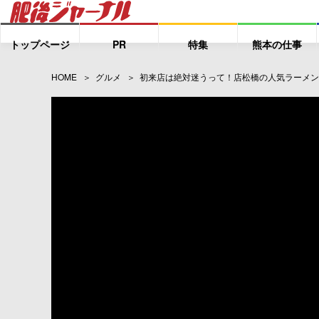
トップページ
PR
特集
熊本の仕事
HOME
グルメ
初来店は絶対迷うって！店松橋の人気ラーメン