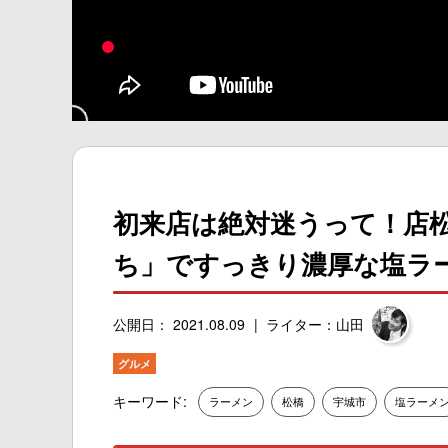
初来店は絶対迷うって！店
ち」ですっきり濃厚な塩ラ
公開日： 2021.08.09
ライター：山田
グルメ
キーワード:
ラーメン
松橋
宇城市
塩ラーメ