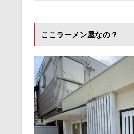
ここラーメン屋なの？