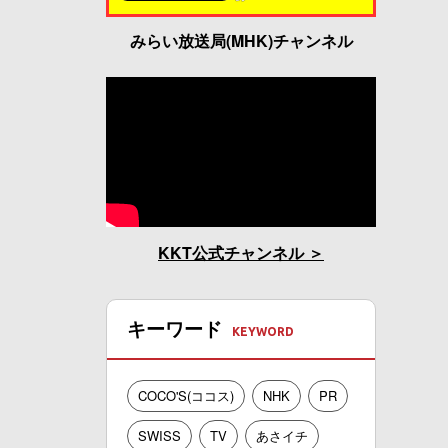
みらい放送局(MHK)チャンネル
KKT公式チャンネル
キーワード
COCO'S(ココス)
NHK
PR
SWISS
TV
あさイチ