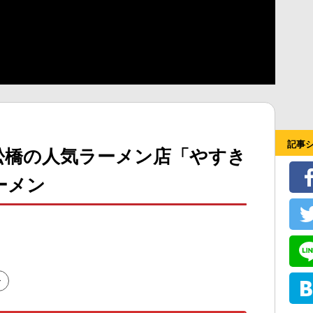
記事
松橋の人気ラーメン店「やすき
ーメン
ン