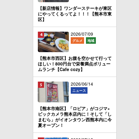
【新店情報】ワンダーステーキが東区
にやってくるってよ！！！【熊本市東
区】
2026/07/09
グルメ
地域
【熊本市西区】お腹を空かせて行って
ほしい！800円台で栄養満点ボリュー
ムランチ【Cafe cozy】
2026/06/14
ニュース
【熊本市南区】「ロピア」がコジマ×
ビックカメラ熊本店内に！そして「し
まむら」がイオンタウン西熊本内に今
夏オープン！