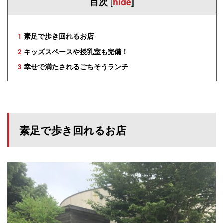
目次
[
hide
]
1
素足で歩き回れるお店
2
キッズスペースや授乳室も完備！
3
幸せで満たされるごちそうランチ
素足で歩き回れるお店