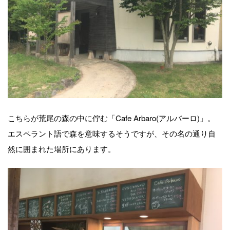
こちらが荒尾の森の中に佇む「Cafe Arbaro(アルバーロ)」。
エスペラント語で森を意味するそうですが、その名の通り自
然に囲まれた場所にあります。