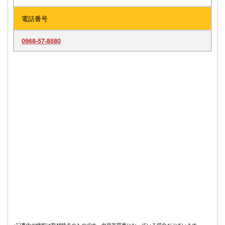
電話番号
0968‐57‐8580
※記事中の情報は取材時点のものです。内容等変更になっている場合がございます。