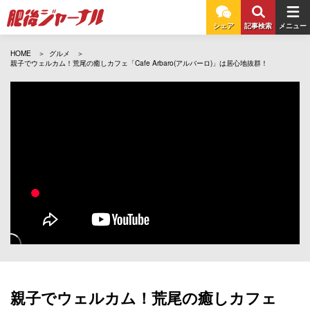
シェア
記事検索
メニュー
HOME
グルメ
親子でウェルカム！荒尾の癒しカフェ「Cafe Arbaro(アルバーロ)」は居心地抜群！
親子でウェルカム！荒尾の癒しカフェ