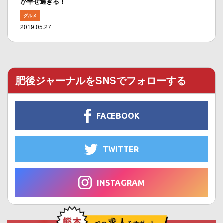
が幸せ過ぎる！
グルメ
2019.05.27
肥後ジャーナルをSNSでフォローする
FACEBOOK
TWITTER
INSTAGRAM