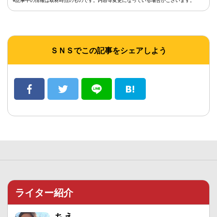
ＳＮＳでこの記事をシェアしよう
ライター紹介
ちえ