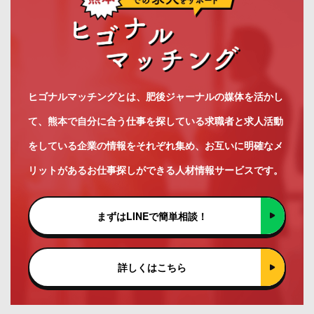
ヒゴナルマッチングとは、肥後ジャーナルの媒体を活かし
て、熊本で自分に合う仕事を探している求職者と求人活動
をしている企業の情報をそれぞれ集め、お互いに明確なメ
リットがあるお仕事探しができる人材情報サービスです。
まずはLINEで簡単相談！
詳しくはこちら