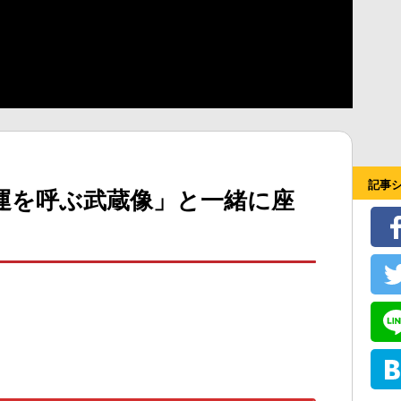
記事
運を呼ぶ武蔵像」と一緒に座