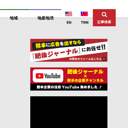
地域
地産地消
記事検索
EN
TWN