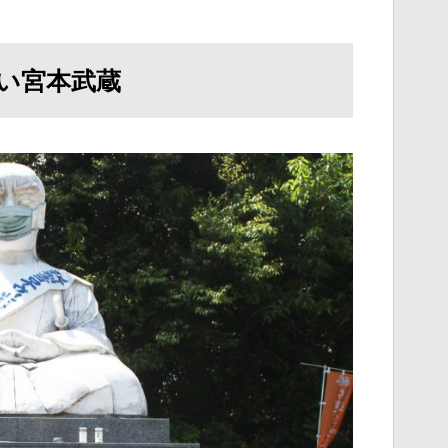
い宮本武蔵