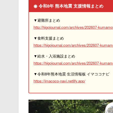
◉ 令和8年 熊本地震 支援情報まとめ
▼避難所まとめ
http://higojournal.com/archives/202607-kumamot
▼食料支援まとめ
https://higojournal.com/archives/202607-kumam
▼給水・入浴施設まとめ
https://higojournal.com/archives/202607-kumamo
▼令和8年熊本地震 生活情報板 イマココナビ
https://imacoco-navi.netlify.app/