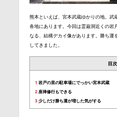
熊本といえば、宮本武蔵ゆかりの地。武
各地にあります。今回は霊巌洞近くの岩
なる、結構デカイ像があります。勝ち運
してきました。
目
1
岩戸の里の駐車場にでっかい宮本武蔵
2
座禅修行もできる
3
少しだけ勝ち運が増した気がする