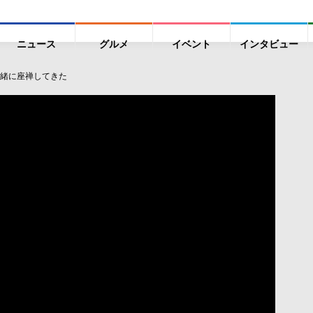
ニュース
グルメ
イベント
インタビュー
緒に座禅してきた