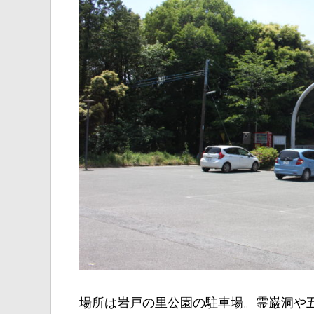
場所は岩戸の里公園の駐車場。霊巌洞や