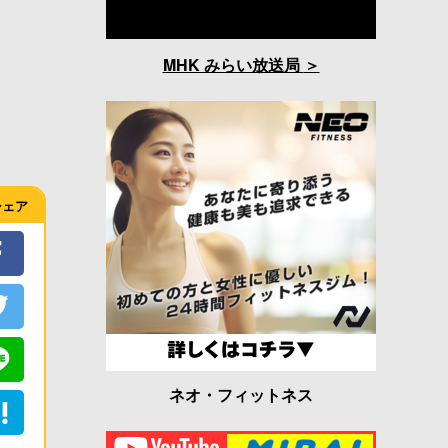
MHK みらい放送局
シェア
ネオ・フィットネス