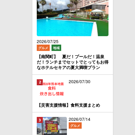
2026/07/25
グルメ
地域
【南関町】 夏だ！プールだ！温泉
だ！ランチまでセットでとってもお得
なホテルセキアの夏大満喫プラン
2026/07/30
【災害支援情報】食料支援まとめ
2026/07/14
グルメ