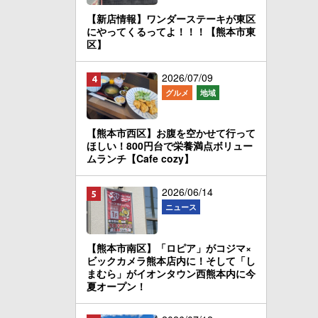
【新店情報】ワンダーステーキが東区
にやってくるってよ！！！【熊本市東
区】
2026/07/09
グルメ
地域
【熊本市西区】お腹を空かせて行って
ほしい！800円台で栄養満点ボリュー
ムランチ【Cafe cozy】
2026/06/14
ニュース
【熊本市南区】「ロピア」がコジマ×
ビックカメラ熊本店内に！そして「し
まむら」がイオンタウン西熊本内に今
夏オープン！