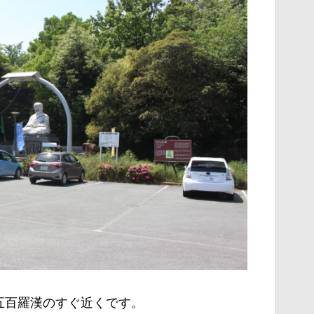
五百羅漢のすぐ近くです。