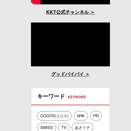
KKT公式チャンネル
グッドバイバイ
キーワード
COCO'S(ココス)
NHK
PR
SWISS
TV
あさイチ