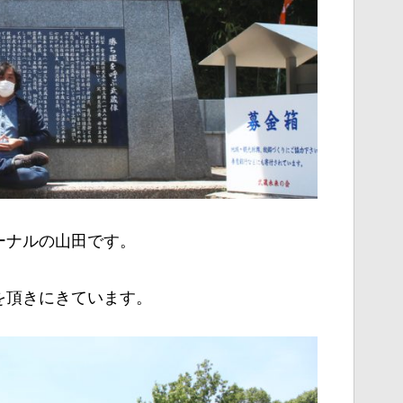
ーナルの山田です。
を頂きにきています。