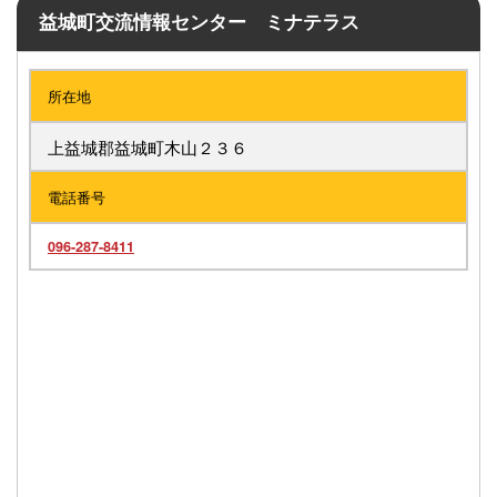
益城町交流情報センター ミナテラス
所在地
上益城郡益城町木山２３６
電話番号
096-287-8411