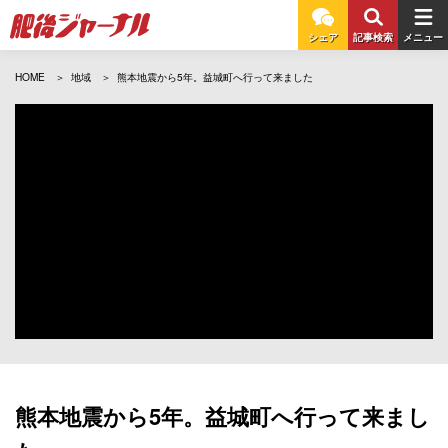
シェア
記事検索
メニュー
HOME
地域
熊本地震から5年。益城町へ行って来ました
熊本地震から5年。益城町へ行って来まし