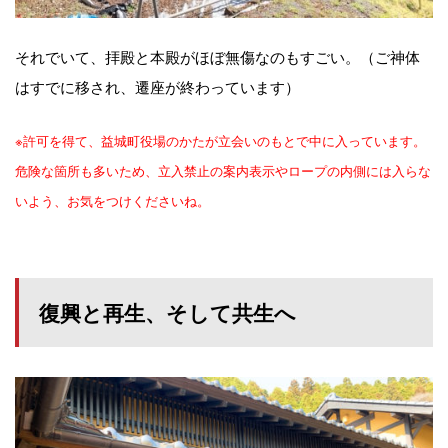
それでいて、拝殿と本殿がほぼ無傷なのもすごい。（ご神体
はすでに移され、遷座が終わっています）
※許可を得て、益城町役場のかたが立会いのもとで中に入っています。
危険な箇所も多いため、立入禁止の案内表示やロープの内側には入らな
いよう、お気をつけくださいね。
復興と再生、そして共生へ