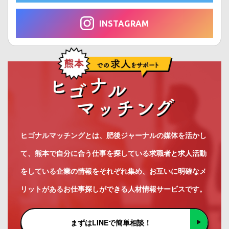
INSTAGRAM
ヒゴナルマッチングとは、肥後ジャーナルの媒体を活かし
て、熊本で自分に合う仕事を探している求職者と求人活動
をしている企業の情報をそれぞれ集め、お互いに明確なメ
リットがあるお仕事探しができる人材情報サービスです。
まずはLINEで簡単相談！