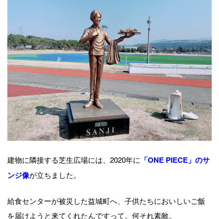
建物に隣接する芝生広場には、2020年に
「ONE PIECE」のサ
が立ちました。
ンジ像
給食センターが被災した益城町へ、子供たちにおいしいご飯
を届けようと来てくれたんですって。何それ素敵。