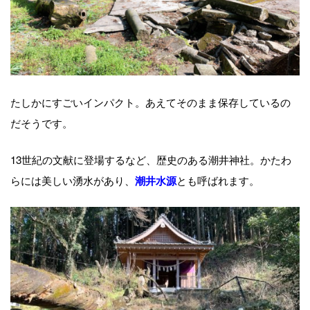
たしかにすごいインパクト。あえてそのまま保存しているの
だそうです。
13世紀の文献に登場するなど、歴史のある潮井神社。かたわ
らには美しい湧水があり、
とも呼ばれます。
潮井水源