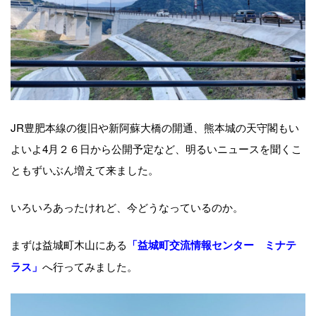
JR豊肥本線の復旧や新阿蘇大橋の開通、熊本城の天守閣もい
よいよ4月２６日から公開予定など、明るいニュースを聞くこ
ともずいぶん増えて来ました。
いろいろあったけれど、今どうなっているのか。
まずは益城町木山にある
「益城町交流情報センター ミナテ
へ行ってみました。
ラス」