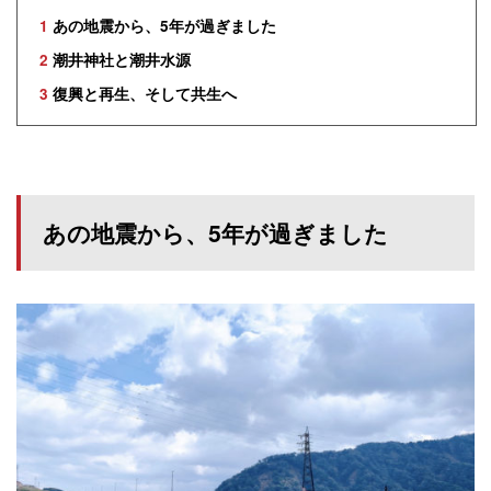
1
あの地震から、5年が過ぎました
2
潮井神社と潮井水源
3
復興と再生、そして共生へ
あの地震から、5年が過ぎました