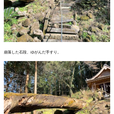
崩落した石段、ゆがんだ手すり。