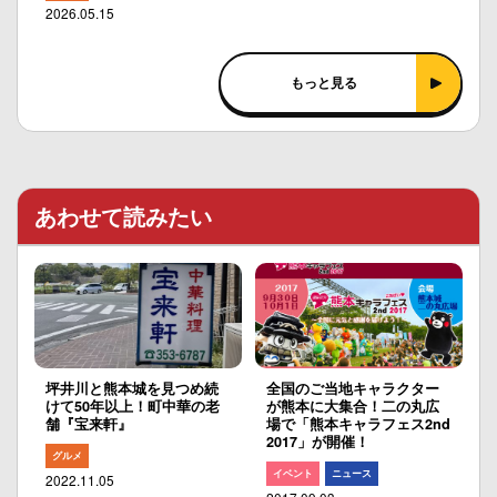
2026.05.15
もっと見る
あわせて読みたい
坪井川と熊本城を見つめ続
全国のご当地キャラクター
けて50年以上！町中華の老
が熊本に大集合！二の丸広
舗『宝来軒』
場で「熊本キャラフェス2nd
2017」が開催！
グルメ
イベント
ニュース
2022.11.05