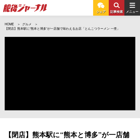
シェア
記事検索
メニュー
HOME
グルメ
【閉店】熊本駅に“熊本と博多”が一店舗で味わえるお店「とんこつラーメン 一杢」
【閉店】熊本駅に“熊本と博多”が一店舗