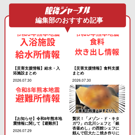
編集部のおすすめ記事
【災害支援情報】給水・入
【災害支援情報】食料支援
浴施設まとめ
まとめ
2026.07.30
2026.07.30
【お知らせ】令和8年熊本地
贅沢！「メゾン・ド・キタ
震情報に関して【避難所】
ガワ」の北川シェフと「銀
杏釜めし」の西館シェフに
2026.07.29
頼んで巨大たこ焼き作りに