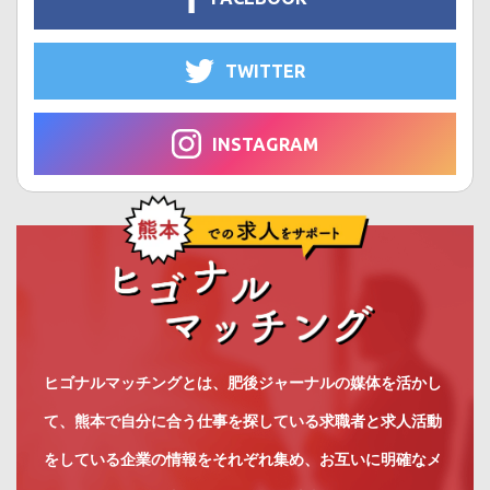
TWITTER
INSTAGRAM
ヒゴナルマッチングとは、肥後ジャーナルの媒体を活かし
て、熊本で自分に合う仕事を探している求職者と求人活動
をしている企業の情報をそれぞれ集め、お互いに明確なメ