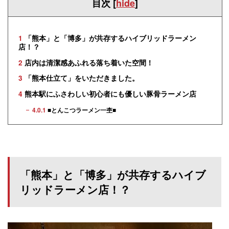
目次
[
hide
]
1
「熊本」と「博多」が共存するハイブリッドラーメン
店！？
2
店内は清潔感あふれる落ち着いた空間！
3
「熊本仕立て」をいただきました。
4
熊本駅にふさわしい初心者にも優しい豚骨ラーメン店
4.0.1
■とんこつラーメン一杢■
「熊本」と「博多」が共存するハイブ
リッドラーメン店！？