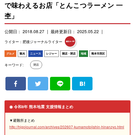
で味わえるお店「とんこつラーメン 一
杢」
公開日： 2018.08.27
最終更新日： 2025.05.22
ライター：肥後ジャーナルライター
グルメ
観光
ニュース
レジャー
開店・閉店
地域
熊本市西区
キーワード:
閉店
◉ 令和8年 熊本地震 支援情報まとめ
▼避難所まとめ
http://higojournal.com/archives/202607-kumamotojishin-hinanzyo.html