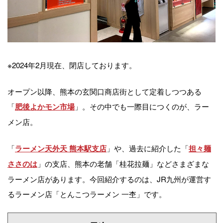
※2024年2月現在、閉店しております。
オープン以降、熊本の玄関口商店街として定着しつつある
「
」。その中でも一際目につくのが、ラー
肥後よかモン市場
メン店。
「
」や、過去に紹介した「
ラーメン天外天 熊本駅支店
担々麺
」の支店、熊本の老舗「桂花拉麺」などさまざまな
ささのは
ラーメン店があります。今回紹介するのは、JR九州が運営す
るラーメン店「とんこつラーメン 一杢」です。