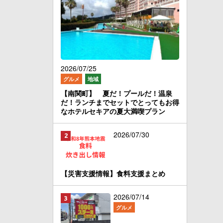
2026/07/25
グルメ
地域
【南関町】 夏だ！プールだ！温泉
だ！ランチまでセットでとってもお得
なホテルセキアの夏大満喫プラン
2026/07/30
【災害支援情報】食料支援まとめ
2026/07/14
グルメ