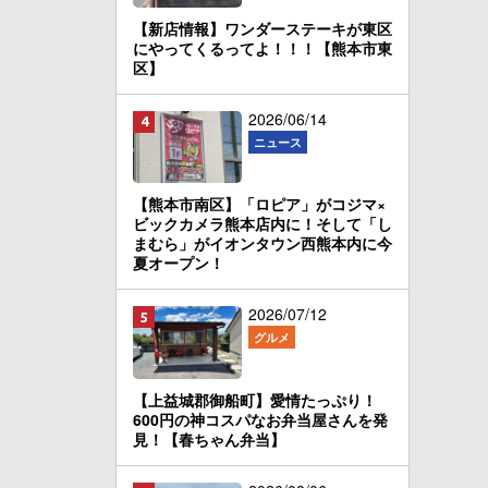
【新店情報】ワンダーステーキが東区
にやってくるってよ！！！【熊本市東
区】
2026/06/14
ニュース
【熊本市南区】「ロピア」がコジマ×
ビックカメラ熊本店内に！そして「し
まむら」がイオンタウン西熊本内に今
夏オープン！
2026/07/12
グルメ
【上益城郡御船町】愛情たっぷり！
600円の神コスパなお弁当屋さんを発
見！【春ちゃん弁当】