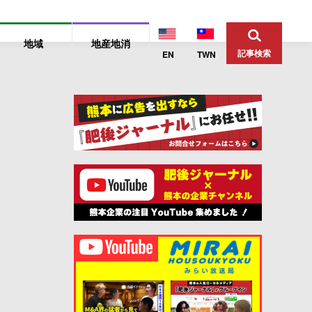
地域
地産地消
記事検索
EN
TWN