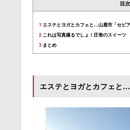
目
1
エステとヨガとカフェと…山鹿市「セピ
2
これは写真撮るでしょ！圧巻のスイーツ
3
まとめ
エステとヨガとカフェと…