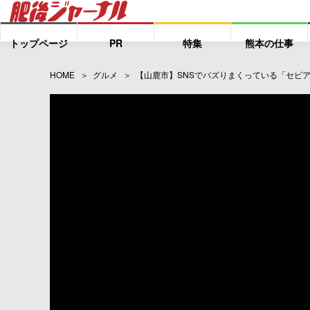
トップページ
PR
特集
熊本の仕事
HOME
グルメ
【山鹿市】SNSでバズりまくっている「セピ