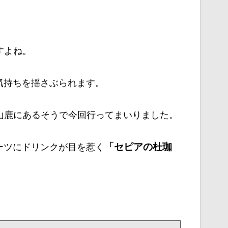
すよね。
気持ちを揺さぶられます。
山鹿にあるそうで今回行ってまいりました。
ーツにドリンクが目を惹く
「セピアの杜珈