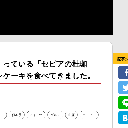
記事
くっている「セピアの杜珈
ンケーキを食べてきました。
フェ
熊本県
スイーツ
グルメ
山鹿
コーヒー