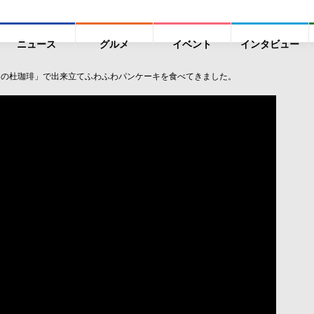
ニュース
グルメ
イベント
インタビュー
アの杜珈琲」で出来立てふわふわパンケーキを食べてきました。