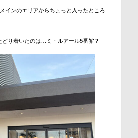
るメインのエリアからちょっと入ったところ
たどり着いたのは…ミ・ルアール5番館？