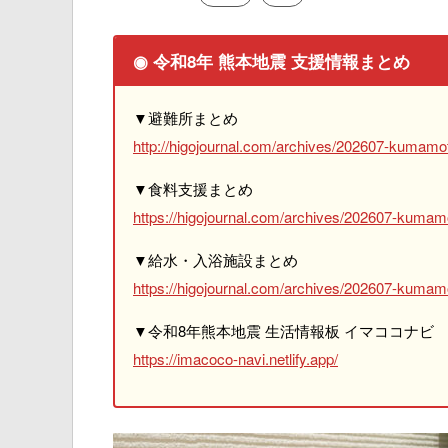
◉ 令和8年 熊本地震 支援情報まとめ
▼避難所まとめ
http://higojournal.com/archives/202607-kumamot
▼食料支援まとめ
https://higojournal.com/archives/202607-kumam
▼給水・入浴施設まとめ
https://higojournal.com/archives/202607-kumamo
▼令和8年熊本地震 生活情報板 イマココナビ
https://imacoco-navi.netlify.app/