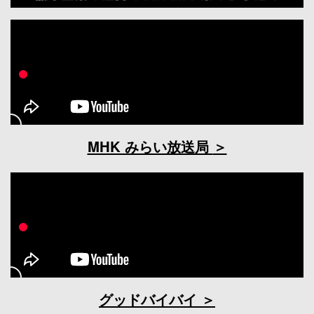
MHK みらい放送局
グッドバイバイ