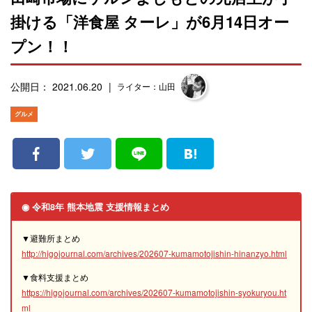
掛ける「洋食屋 ターレ」が6月14日オー
プン！！
公開日： 2021.06.20
ライター：山田
グルメ
◉ 令和8年 熊本地震 支援情報まとめ
▼避難所まとめ
http://higojournal.com/archives/202607-kumamotojishin-hinanzyo.html
▼食料支援まとめ
https://higojournal.com/archives/202607-kumamotojishin-syokuryou.ht
ml