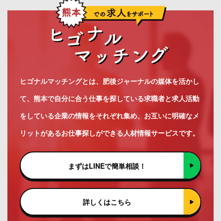
ヒゴナルマッチングとは、肥後ジャーナルの媒体を活かし
て、熊本で自分に合う仕事を探している求職者と求人活動
をしている企業の情報をそれぞれ集め、お互いに明確なメ
リットがあるお仕事探しができる人材情報サービスです。
まずはLINEで簡単相談！
詳しくはこちら