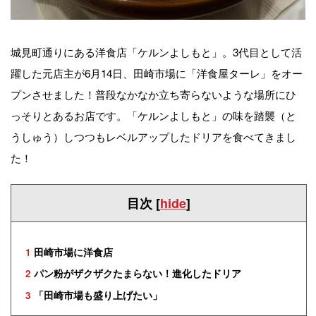
城見町通りにある洋食店「ケルンよしもと」。3代目として活
躍した元店主が6月14日、田崎市場に「洋食屋ターレ」をオー
プンさせました！普段なかなか立ち寄らないような場所にひ
っそりとあるお店です。「ケルンよしもと」の味を踏襲（と
うしゅう）しつつもレベルアップしたドリアを食べてきまし
た！
目次
[
hide
]
1
田崎市場に洋食店
2
パン粉がザクザクたまらない！進化したドリア
3
「田崎市場も盛り上げたい」