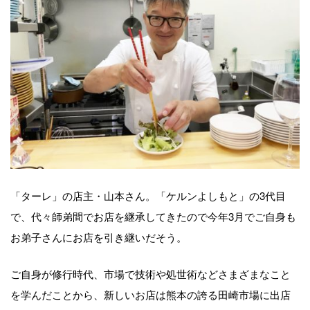
「ターレ」の店主・山本さん。「ケルンよしもと」の3代目
で、代々師弟間でお店を継承してきたので今年3月でご自身も
お弟子さんにお店を引き継いだそう。
ご自身が修行時代、市場で技術や処世術などさまざまなこと
を学んだことから、新しいお店は熊本の誇る田崎市場に出店