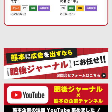
です！
の名は「羊」
グルメ
PR
地域
地産地消
PR
地域
特集
地産地消
2026.06.26
2026.06.12