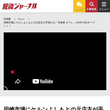
シェア
記事検索
メニュー
HOME
グルメ
田崎市場にケルンよしもとの元店主が手掛ける「洋食屋 ターレ」が6月14日オープ
ン！！
田崎市場にケルンよしもとの元店主が手