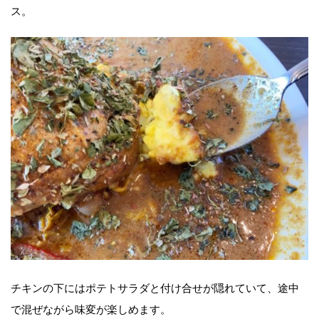
ス。
チキンの下にはポテトサラダと付け合せが隠れていて、途中
で混ぜながら味変が楽しめます。