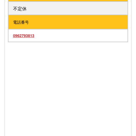
不定休
電話番号
0962793813