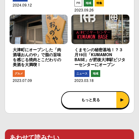
PR
地域
特集
2024.09.12
2023.09.26
大津町にオープンした「肉
くまモンの秘密基地！？３
酒場おんのや」で脂の旨味
月19日「KUMAMON
を感じる焼肉とこだわりの
BASE」が肥後大津駅ビジタ
美酒を大満喫！
ーセンターにオープン
グルメ
ニュース
地域
2023.07.09
2023.03.18
もっと見る
あわせて読みたい