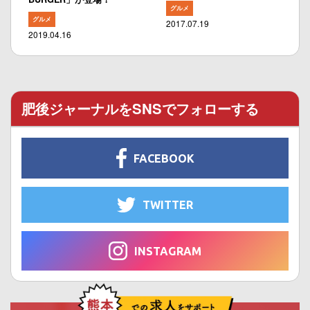
グルメ
グルメ
2017.07.19
2019.04.16
肥後ジャーナルをSNSでフォローする
FACEBOOK
TWITTER
INSTAGRAM