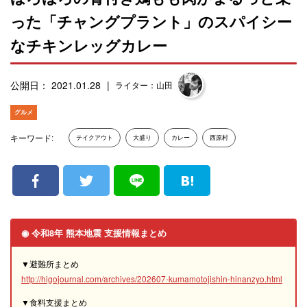
った「チャングプラント」のスパイシー
なチキンレッグカレー
公開日： 2021.01.28
ライター：山田
グルメ
キーワード:
テイクアウト
大盛り
カレー
西原村
◉ 令和8年 熊本地震 支援情報まとめ
▼避難所まとめ
http://higojournal.com/archives/202607-kumamotojishin-hinanzyo.html
▼食料支援まとめ