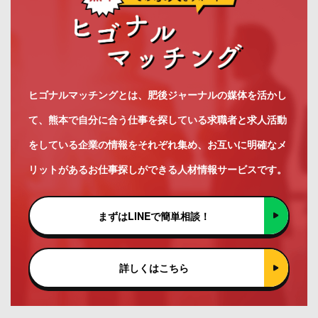
ヒゴナルマッチングとは、肥後ジャーナルの媒体を活かし
て、熊本で自分に合う仕事を探している求職者と求人活動
をしている企業の情報をそれぞれ集め、お互いに明確なメ
リットがあるお仕事探しができる人材情報サービスです。
まずはLINEで簡単相談！
詳しくはこちら