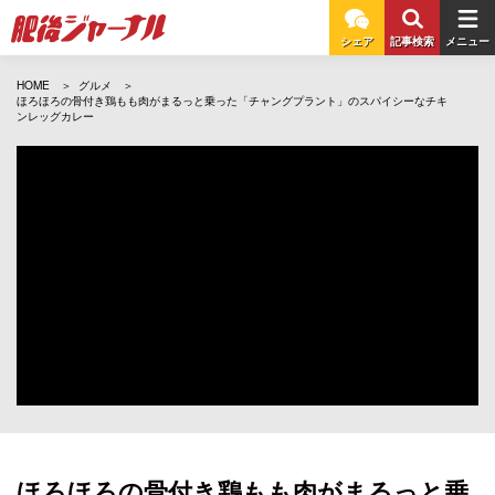
シェア
記事検索
メニュー
HOME
グルメ
ほろほろの骨付き鶏もも肉がまるっと乗った「チャングプラント」のスパイシーなチキ
ンレッグカレー
ほろほろの骨付き鶏もも肉がまるっと乗