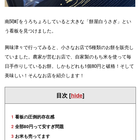
南関町をうろちょろしていると大きな「餅屋白うさぎ」とい
う看板を見つけました。
興味津々で行ってみると、小さなお店で5種類のお餅を販売し
ていました。農家が営むお店で、自家製のもち米を使って毎
日手作りしているお餅。しかもどれも1個80円と破格！そして
美味しい！そんなお店を紹介します！
目次
[
hide
]
1
看板の圧倒的存在感
2
全部80円って安すぎ問題
3
お米も売ってます