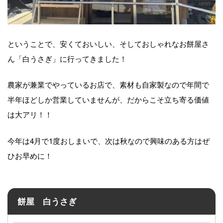
ということで、安くておいしい、そしておしゃれなお餅屋さ
ん「白うさぎ」に行ってきました！
農家が兼業でやっているお店で、素材も自家製なので年間で
半年ほどしか営業していませんが、だからこそ立ち寄る価値
は大アリ！！
今年は4月で1度おしまいで、次は秋なので興味のある方はぜ
ひお早めに！
餅屋 白うさぎ