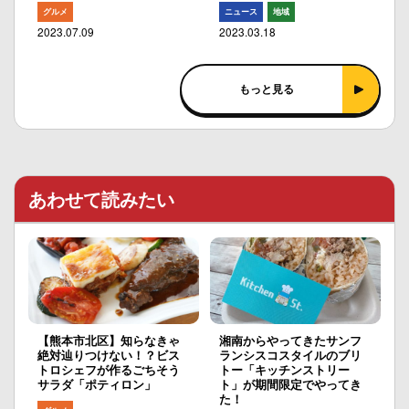
グルメ
ニュース
地域
2023.07.09
2023.03.18
もっと見る
あわせて読みたい
【熊本市北区】知らなきゃ
湘南からやってきたサンフ
絶対辿りつけない！？ビス
ランシスコスタイルのブリ
トロシェフが作るごちそう
トー「キッチンストリー
サラダ「ポティロン」
ト」が期間限定でやってき
た！