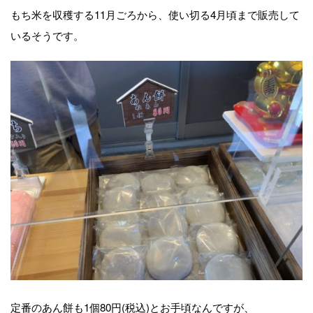
もち米を収穫する11月ごろから、使い切る4月頃まで販売して
いるそうです。
定番のあん餅も1個80円(税込)とお手頃なんですが、