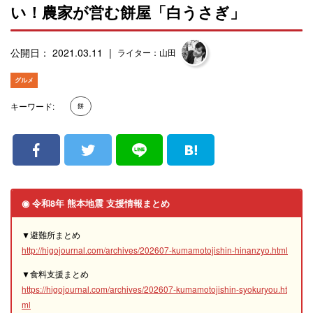
い！農家が営む餅屋「白うさぎ」
公開日： 2021.03.11
ライター：山田
グルメ
キーワード:
餅
◉ 令和8年 熊本地震 支援情報まとめ
▼避難所まとめ
http://higojournal.com/archives/202607-kumamotojishin-hinanzyo.html
▼食料支援まとめ
https://higojournal.com/archives/202607-kumamotojishin-syokuryou.ht
ml