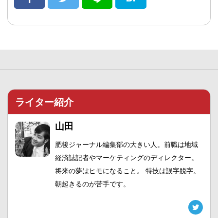
ライター紹介
山田
肥後ジャーナル編集部の大きい人。前職は地域
経済誌記者やマーケティングのディレクター。
将来の夢はヒモになること。 特技は誤字脱字。
朝起きるのが苦手です。