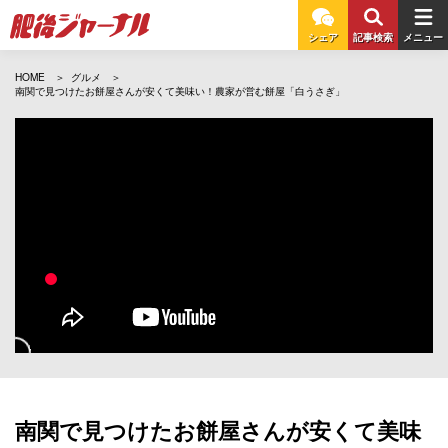
シェア
記事検索
メニュー
HOME
グルメ
南関で見つけたお餅屋さんが安くて美味い！農家が営む餅屋「白うさぎ」
南関で見つけたお餅屋さんが安くて美味