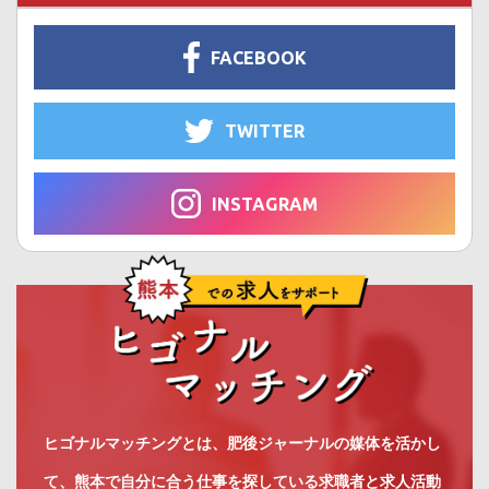
FACEBOOK
TWITTER
INSTAGRAM
ヒゴナルマッチングとは、肥後ジャーナルの媒体を活かし
て、熊本で自分に合う仕事を探している求職者と求人活動