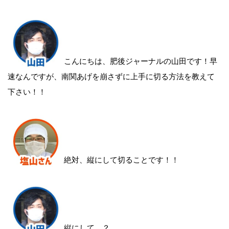
こんにちは、肥後ジャーナルの山田です！早
速なんですが、南関あげを崩さずに上手に切る方法を教えて
下さい！！
絶対、縦にして切ることです！！
縦にして…？