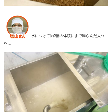
水につけて約2倍の体積にまで膨らんだ大豆
を…