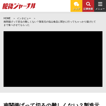
シェア
記事検索
メニュー
HOME
インタビュー
南関揚げって切るの難しくない？製造元の塩山食品に聞きに行ってちゃっかり揚げたて
まで食べさせてもらった
南関揚げって切るの難しくない？製造元