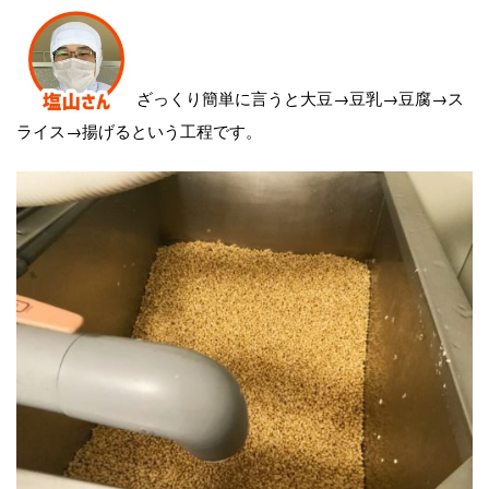
ざっくり簡単に言うと大豆→豆乳→豆腐→ス
ライス→揚げるという工程です。