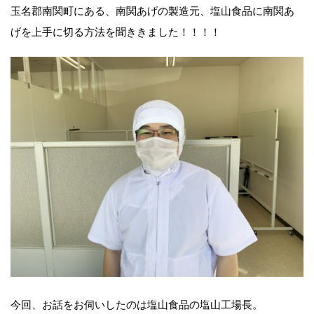
玉名郡南関町にある、南関あげの製造元、塩山食品に南関あ
げを上手に切る方法を聞ききました！！！！
今回、お話をお伺いしたのは塩山食品の塩山工場長。