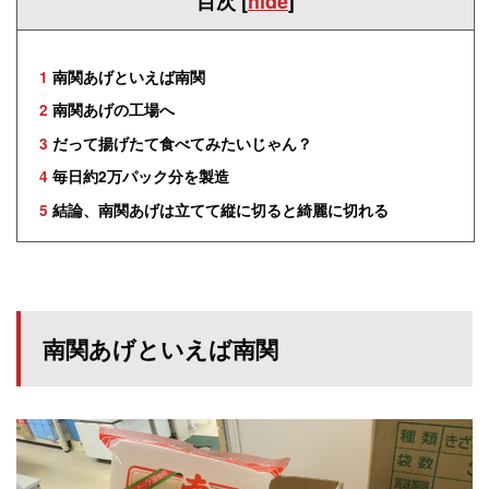
目次
[
hide
]
1
南関あげといえば南関
2
南関あげの工場へ
3
だって揚げたて食べてみたいじゃん？
4
毎日約2万パック分を製造
5
結論、南関あげは立てて縦に切ると綺麗に切れる
南関あげといえば南関