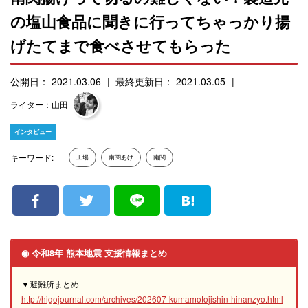
の塩山食品に聞きに行ってちゃっかり揚
げたてまで食べさせてもらった
公開日： 2021.03.06
最終更新日： 2021.03.05
ライター：山田
インタビュー
キーワード:
工場
南関あげ
南関
◉ 令和8年 熊本地震 支援情報まとめ
▼避難所まとめ
http://higojournal.com/archives/202607-kumamotojishin-hinanzyo.html