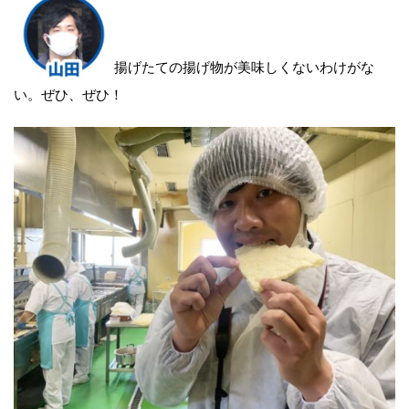
揚げたての揚げ物が美味しくないわけがな
い。ぜひ、ぜひ！