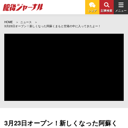
シェア
記事検索
メニュー
HOME
ニュース
3月23日オープン！新しくなった阿蘇くまもと空港の中に入ってきたよー！
3月23日オープン！新しくなった阿蘇く