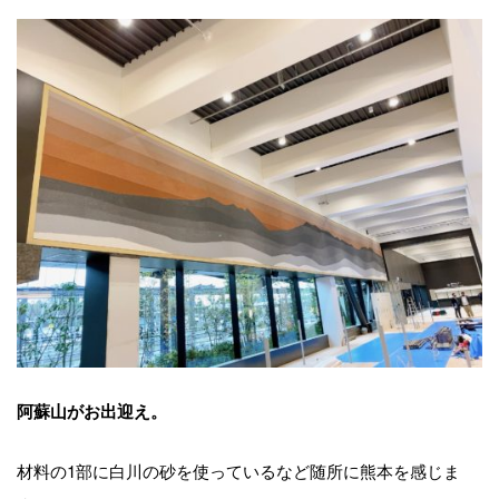
阿蘇山がお出迎え。
材料の1部に白川の砂を使っているなど随所に熊本を感じま