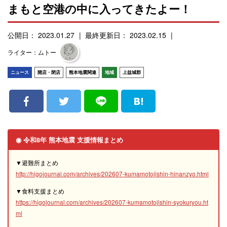
まもと空港の中に入ってきたよー！
公開日： 2023.01.27
最終更新日： 2023.02.15
ライター：ムトー
ニュース
開店・閉店
熊本地震関連
地域
上益城郡
◉ 令和8年 熊本地震 支援情報まとめ
▼避難所まとめ
http://higojournal.com/archives/202607-kumamotojishin-hinanzyo.html
▼食料支援まとめ
https://higojournal.com/archives/202607-kumamotojishin-syokuryou.ht
ml