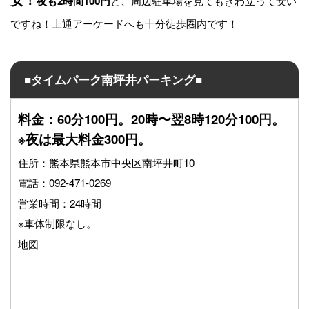
と、周辺駐車場を見てもきわ立って安い
夜も2時間100円
ですね！上通アーケードへも十分徒歩圏内です！
■タイムパーク南坪井パーキング■
料金：60分100円。20時〜翌8時120分100円。
※夜は最大料金300円。
住所：熊本県熊本市中央区南坪井町10
電話：092-471-0269
営業時間：24時間
※車体制限なし。
地図