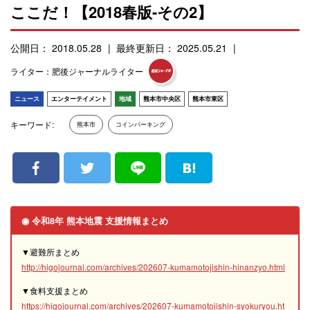
ここだ！【2018春版-その2】
公開日： 2018.05.28
最終更新日： 2025.05.21
ライター：肥後ジャーナルライター
ニュース
エンターテイメント
地域
熊本市中央区
熊本市東区
キーワード:
熊本市
コインパーキング
◉ 令和8年 熊本地震 支援情報まとめ
▼避難所まとめ
http://higojournal.com/archives/202607-kumamotojishin-hinanzyo.html
▼食料支援まとめ
https://higojournal.com/archives/202607-kumamotojishin-syokuryou.ht