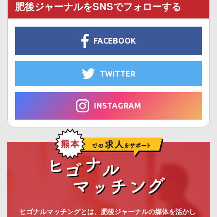
肥後ジャーナルをSNSでフォローする
FACEBOOK
TWITTER
INSTAGRAM
ヒゴナルマッチングとは、肥後ジャーナルの媒体を活かし