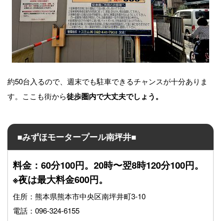
約50台入るので、週末でも駐車できるチャンスが十分ありま
す。ここも街から
徒歩圏内で大丈夫でしょう。
■みずほモータープール南坪井■
料金：60分100円。20時〜翌8時120分100円。
※夜は最大料金600円。
住所：熊本県熊本市中央区南坪井町3-10
電話：096-324-6155