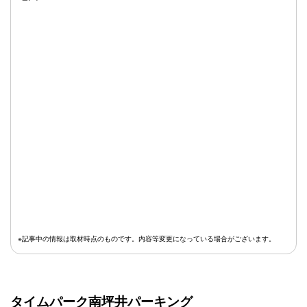
※記事中の情報は取材時点のものです。内容等変更になっている場合がございます。
タイムパーク南坪井パーキング