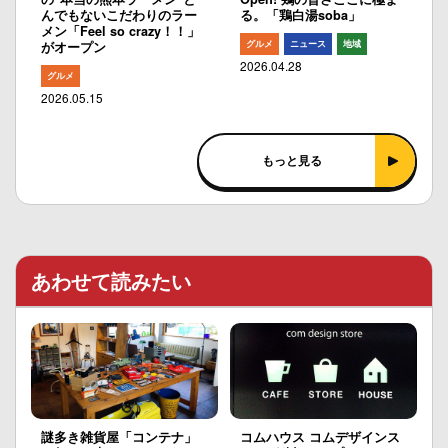
んでもないこだわりのラー
る。「鶏白湯soba」
メン「Feel so crazy！！」
グルメ
ニュース
地域
がオープン
2026.04.28
グルメ
2026.05.15
もっと見る
あわせて読みたい
謎多き雑貨屋「コンテナ」
コムハウス コムデザインス