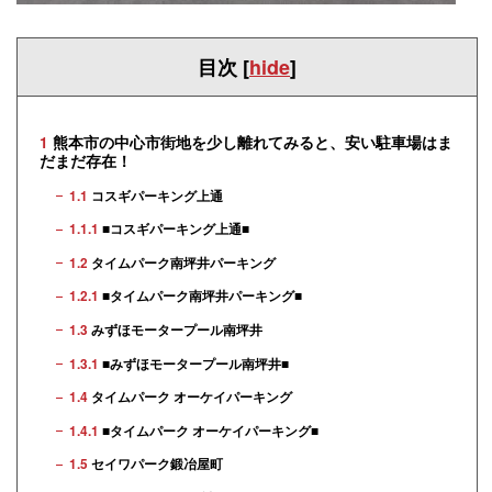
目次
[
hide
]
1
熊本市の中心市街地を少し離れてみると、安い駐車場はま
だまだ存在！
1.1
コスギパーキング上通
1.1.1
■コスギパーキング上通■
1.2
タイムパーク南坪井パーキング
1.2.1
■タイムパーク南坪井パーキング■
1.3
みずほモータープール南坪井
1.3.1
■みずほモータープール南坪井■
1.4
タイムパーク オーケイパーキング
1.4.1
■タイムパーク オーケイパーキング■
1.5
セイワパーク鍛冶屋町