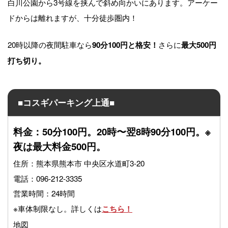
白川公園から3号線を挟んで斜め向かいにあります。アーケー
ドからは離れますが、十分徒歩圏内！
20時以降の夜間駐車なら
さらに
90分100円と格安！
最大500円
打ち切り。
■
コスギパーキング上通
■
料金：50分100円。20時〜翌8時90分100円。※
夜は最大料金500円。
住所：熊本県熊本市 中央区水道町3-20
電話：096-212-3335
営業時間：24時間
※車体制限なし。詳しくは
こちら！
地図