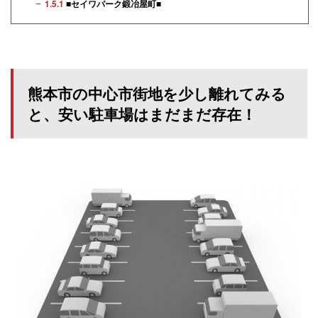
1.5.1
■セイワパーク鍛冶屋町■
熊本市の中心市街地を少し離れてみる
と、安い駐車場はまだまだ存在！