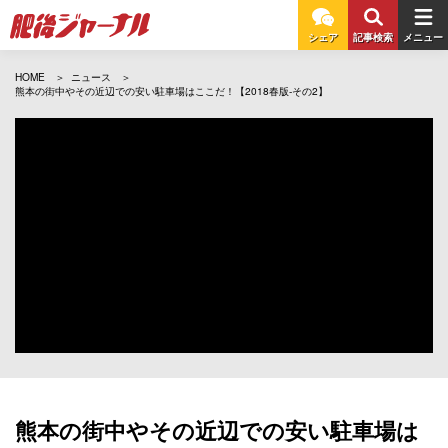
シェア
記事検索
メニュー
HOME
ニュース
熊本の街中やその近辺での安い駐車場はここだ！【2018春版-その2】
熊本の街中やその近辺での安い駐車場は