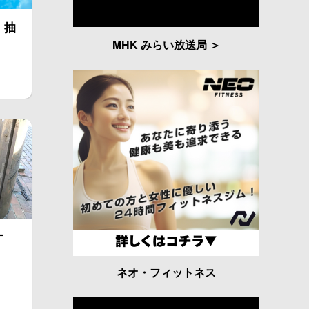
！抽
MHK みらい放送局
ー
ネオ・フィットネス