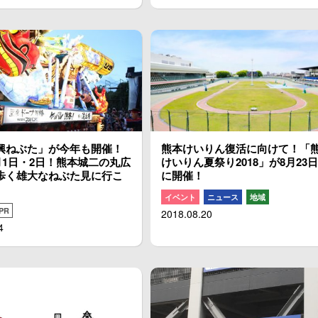
興ねぶた」が今年も開催！
熊本けいりん復活に向けて！「
9月1日・2日！熊本城二の丸広
けいりん夏祭り2018」が8月23日
歩く雄大なねぶた見に行こ
に開催！
イベント
ニュース
地域
PR
2018.08.20
4