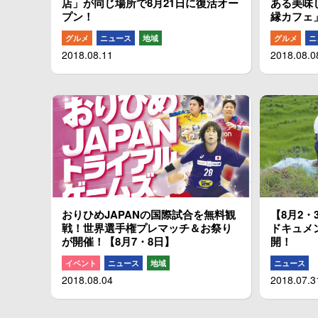
店」が同じ場所で8月21日に復活オー
ある美味
プン！
縁カフェ
グルメ
ニュース
地域
グルメ
ニ
2018.08.11
2018.08.0
おりひめJAPANの国際試合を無料観
【8月2・
戦！世界選手権プレマッチ＆お祭り
ドキュメ
が開催！【8月7・8日】
開！
イベント
ニュース
地域
ニュース
2018.08.04
2018.07.3