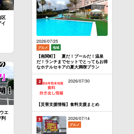
南区
ザイ
2026/07/25
グルメ
地域
【南関町】 夏だ！プールだ！温泉
だ！ランチまでセットでとってもお得
なホテルセキアの夏大満喫プラン
2026/07/30
【災害支援情報】食料支援まとめ
ウエ
が判
2026/07/14
グルメ