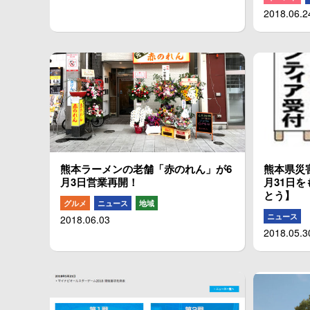
2018.06.2
熊本ラーメンの老舗「赤のれん」が6
熊本県災
月3日営業再開！
月31日
とう】
グルメ
ニュース
地域
ニュース
2018.06.03
2018.05.3