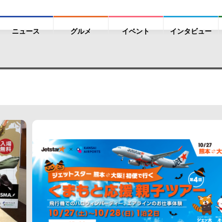
ニュース
グルメ
イベント
インタビュー