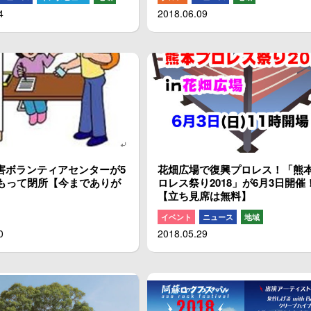
4
2018.06.09
害ボランティアセンターが5
花畑広場で復興プロレス！「熊
をもって閉所【今までありが
ロレス祭り2018」が6月3日開催
【立ち見席は無料】
イベント
ニュース
地域
0
2018.05.29