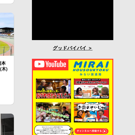
グッドバイバイ
熊本
(木)