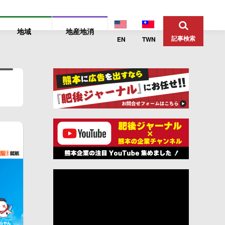
地域
地産地消
記事検索
EN
TWN