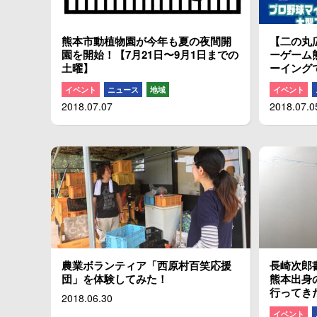
熊本市動植物園が今年も夏の夜間開
【二の丸
園を開始！【7月21日〜9月1日までの
ーゲーム
土曜】
ーイング
イベント
ニュース
地域
イベント
2018.07.07
2018.07.0
農業ボランティア「西原村百笑応援
長崎次郎
団」を体験してみた！
熊本出身
行ってき
2018.06.30
イベント