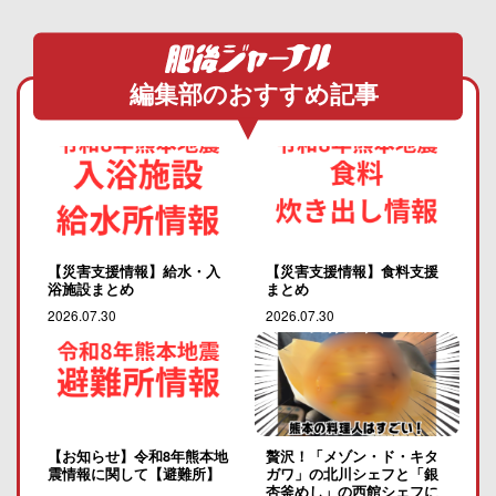
編集部のおすすめ記事
【災害支援情報】給水・入
【災害支援情報】食料支援
浴施設まとめ
まとめ
2026.07.30
2026.07.30
【お知らせ】令和8年熊本地
贅沢！「メゾン・ド・キタ
震情報に関して【避難所】
ガワ」の北川シェフと「銀
杏釜めし」の西館シェフに