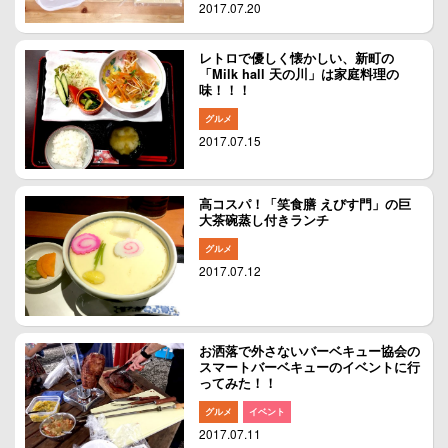
2017.07.20
レトロで優しく懐かしい、新町の
「Milk hall 天の川」は家庭料理の
味！！！
グルメ
2017.07.15
高コスパ！「笑食膳 えびす門」の巨
大茶碗蒸し付きランチ
グルメ
2017.07.12
お洒落で外さないバーベキュー協会の
スマートバーベキューのイベントに行
ってみた！！
グルメ
イベント
2017.07.11