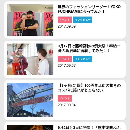
世界のファッションリーダー！YOKO
FUCHIGAMIに会ってみた！
イベント
インタビュー
2017.09.09
9月17日は藤崎宮秋の例大祭！奉納一
番の鳥居基に密着してみた！！
イベント
インタビュー
2017.09.07
【3ヶ月に1回】100円笑店街の驚きの
コスパに笑いがとまらない
イベント
2017.09.04
9月2日と3日に開催！「熊本復興ねぶ