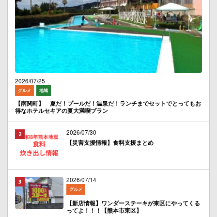
2026/07/25
グルメ
地域
【南関町】 夏だ！プールだ！温泉だ！ランチまでセットでとってもお
得なホテルセキアの夏大満喫プラン
2026/07/30
【災害支援情報】食料支援まとめ
2026/07/14
グルメ
【新店情報】ワンダーステーキが東区にやってくる
ってよ！！！【熊本市東区】