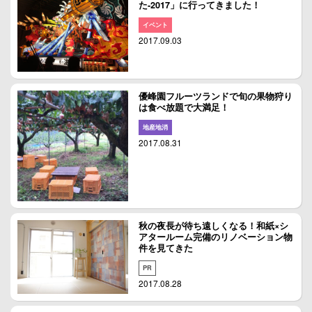
た-2017」に行ってきました！
イベント
2017.09.03
優峰園フルーツランドで旬の果物狩り
は食べ放題で大満足！
地産地消
2017.08.31
秋の夜長が待ち遠しくなる！和紙×シ
アタールーム完備のリノベーション物
件を見てきた
PR
2017.08.28