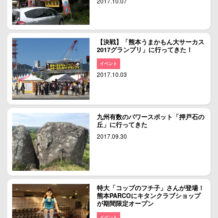
2017.10.07
【決戦】「熊本うまかもん大サーカス
2017グランプリ」に行ってきた！
イベント
2017.10.03
九州有数のパワースポット「押戸石の
丘」に行ってきた
2017.09.30
特大「コップのフチ子」さんが登場！
熊本PARCOにキタンクラブショップ
が期間限定オープン
イベント