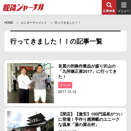
記事検索
メニュー
HOME
エンターテイメント
行ってきました！！
行ってきました！！の記事一覧
良質の刑務作業品が盛り沢山の
「九州矯正展2017」に行ってき
た！
イベント
2017.10.12
【閉店】【激安】100円温泉がつい
に登場！手作り感満載のユニーク
な温泉「湯の屋台村」