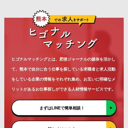
ヒゴナルマッチングとは、肥後ジャーナルの媒体を活かし
て、熊本で自分に合う仕事を探している求職者と求人活動
をしている企業の情報をそれぞれ集め、お互いに明確なメ
リットがあるお仕事探しができる人材情報サービスです。
まずはLINEで簡単相談！