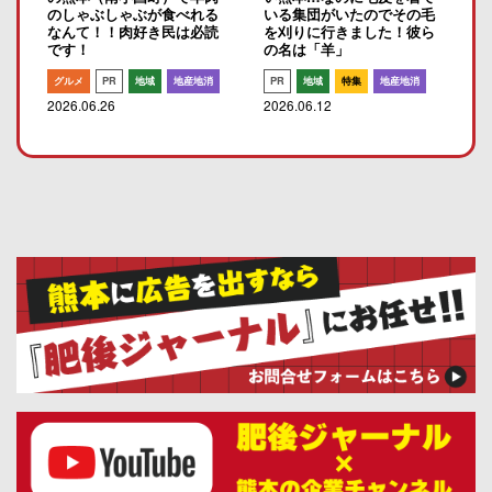
のしゃぶしゃぶが食べれる
いる集団がいたのでその毛
なんて！！肉好き民は必読
を刈りに行きました！彼ら
です！
の名は「羊」
グルメ
PR
地域
地産地消
PR
地域
特集
地産地消
2026.06.26
2026.06.12