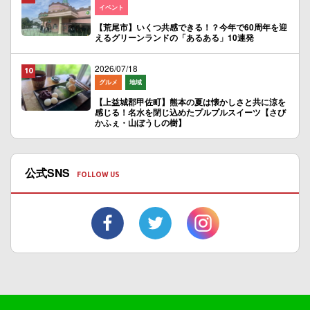
イベント
【荒尾市】いくつ共感できる！？今年で60周年を迎
えるグリーンランドの「あるある」10連発
2026/07/18
グルメ
地域
【上益城郡甲佐町】熊本の夏は懐かしさと共に涼を
感じる！名水を閉じ込めたプルプルスイーツ【さび
かふぇ・山ぼうしの樹】
公式SNS