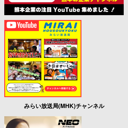
みらい放送局(MHK)チャンネル