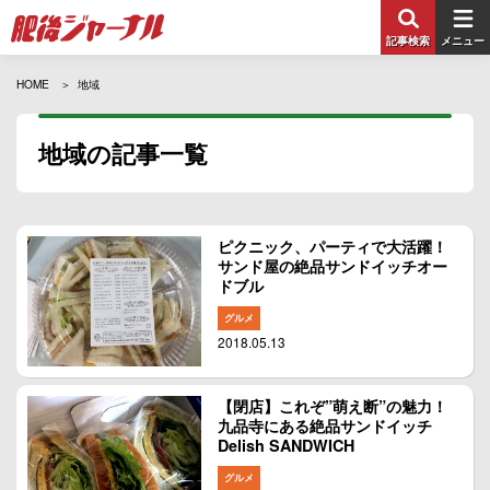
記事検索
メニュー
HOME
地域
地域の記事一覧
ピクニック、パーティで大活躍！
サンド屋の絶品サンドイッチオー
ドブル
グルメ
2018.05.13
【閉店】これぞ”萌え断”の魅力！
九品寺にある絶品サンドイッチ
Delish SANDWICH
グルメ