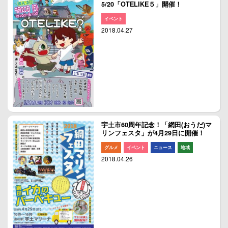
5/20「OTELIKE５」開催！
イベント
2018.04.27
宇土市60周年記念！「網田(おうだ)マ
リンフェスタ」が4月29日に開催！
グルメ
イベント
ニュース
地域
2018.04.26