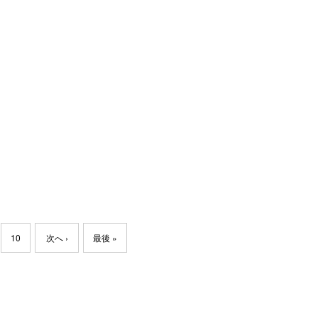
10
次へ ›
最後 »