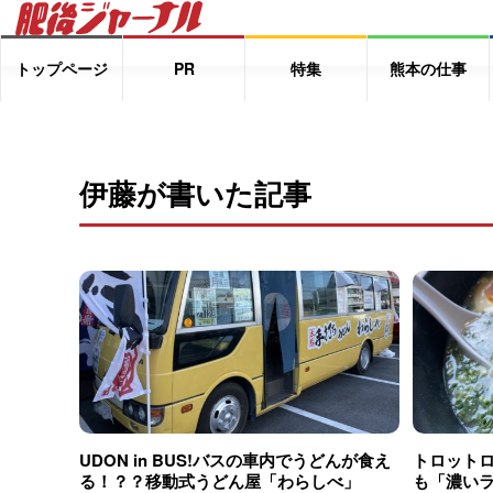
トップページ
PR
特集
熊本の仕事
伊藤が書いた記事
UDON in BUS!バスの車内でうどんが食え
トロット
る！？？移動式うどん屋「わらしべ」
も「濃い