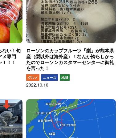
らない！旬
ローソンのカップフルーツ「梨」が熊本県
アメ専門
産（梨以外は海外産）！なんか誇らしかっ
ン！！！
たのでローソンカスタマーセンターに御礼
を言った！
グルメ
ニュース
地域
2022.10.10