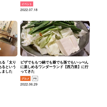
イベント
2022.07.18
れる「太り
ピザでももつ鍋でも爺でも孫でもいっぺん
あるという
に楽しめるワンダーランド【西乃里】に行
しました
ってきた
グルメ
PR
2022.06.29