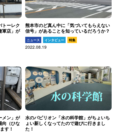
バトーレク
熊本市のど真ん中に「気づいてもらえない
健軍店」が
信号」があることを知っているだろうか？
ニュース
インタビュー
特集
2022.08.19
ーメン」が
水のパビリオン「水の科学館」がちょいち
陽向（ひな
ょい新しくなってたので遊びに行きまし
します！
た！