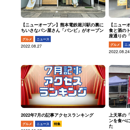
【ニューオープン】熊本電鉄堀川駅の裏に
【ニュー
ちいさなパン屋さん「バンビ」がオープン
食と酒の
座通りの「
グルメ
ニュース
グルメ
ニ
2022.08.27
2022.08.24
2022年7月の記事アクセスランキング
上天草の
ンを食べ
グルメ
ニュース
特集
た