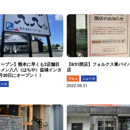
オープン】熊本に早くも2店舗目
【8/31閉店】フォルクス東バイ
ーメン八八（はちや）益城インタ
店
月30日にオープン！！
グルメ
ニュース
ュース
2022.08.31