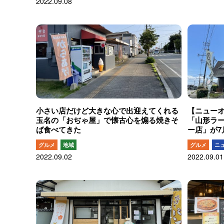
2022.09.08
小さい店だけど大きな心で出迎えてくれる
【ニュー
玉名の「おぢゃ屋」で懐古心を煽る焼きそ
「山形ラ
ば食べてきた
ー店」が7
グルメ
地域
グルメ
ニ
2022.09.02
2022.09.01