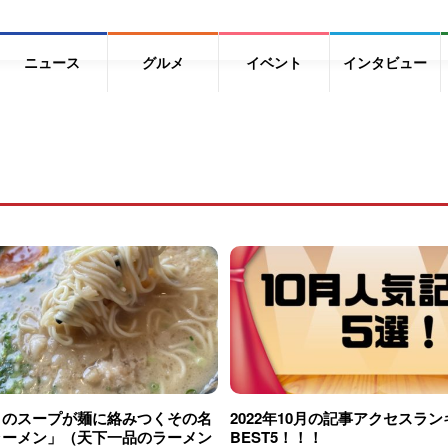
ニュース
グルメ
イベント
インタビュー
ロのスープが麺に絡みつくその名
2022年10月の記事アクセスラ
ラーメン」（天下一品のラーメン
BEST5！！！