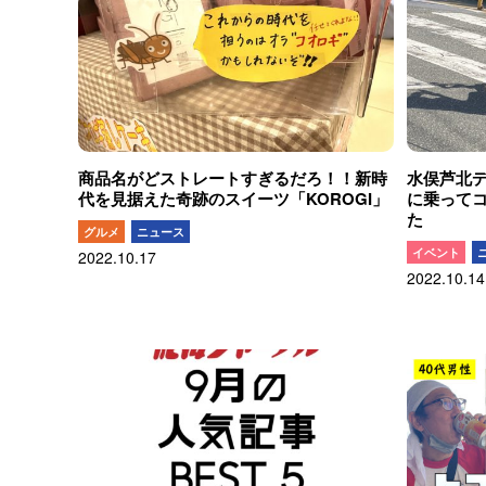
商品名がどストレートすぎるだろ！！新時
水俣芦北
代を見据えた奇跡のスイーツ「KOROGI」
に乗って
た
グルメ
ニュース
イベント
2022.10.17
2022.10.14