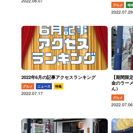
2022.08.07
グルメ
地
2022.07.29
2022年6月の記事アクセスランキング
【期間限
金のラー
グルメ
ニュース
特集
ん）
2022.07.17
グルメ
2022.07.06