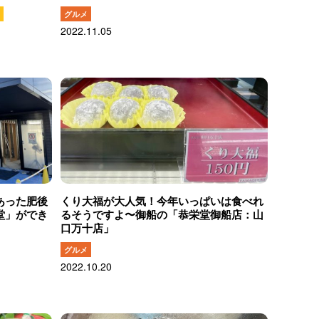
グルメ
2022.11.05
あった肥後
くり大福が大人気！今年いっぱいは食べれ
堂」ができ
るそうですよ〜御船の「恭栄堂御船店：山
口万十店」
グルメ
2022.10.20