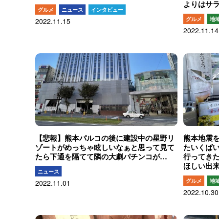
よりはサ
グルメ
ニュース
インタビュー
グルメ
地
2022.11.15
2022.11.14
【悲報】熊本パルコの後に建設中の星野リ
熊本地震
ゾートがめっちゃ眩しいなぁと思って見て
たいくば
たら下通を隔てて隣の大劇パチンコが…
行ってき
ほしい出
ニュース
グルメ
地
2022.11.01
2022.10.30