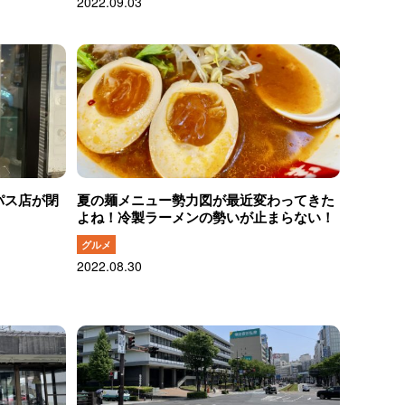
2022.09.03
パス店が閉
夏の麺メニュー勢力図が最近変わってきた
よね！冷製ラーメンの勢いが止まらない！
グルメ
2022.08.30