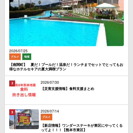
2026/07/25
グルメ
地域
【南関町】 夏だ！プールだ！温泉だ！ランチまでセットでとってもお
得なホテルセキアの夏大満喫プラン
2026/07/30
【災害支援情報】食料支援まとめ
2026/07/14
グルメ
【新店情報】ワンダーステーキが東区にやってくる
ってよ！！！【熊本市東区】