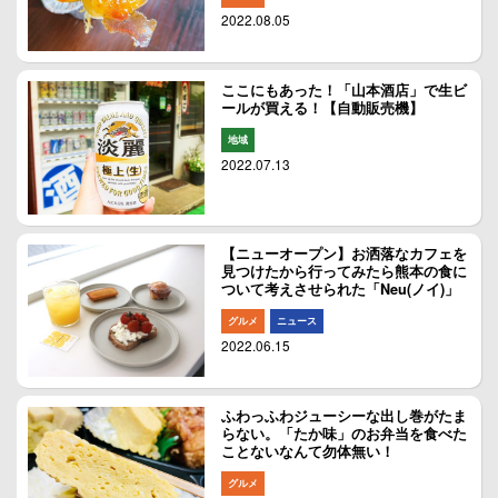
2022.08.05
ここにもあった！「山本酒店」で生ビ
ールが買える！【自動販売機】
地域
2022.07.13
【ニューオープン】お洒落なカフェを
見つけたから行ってみたら熊本の食に
ついて考えさせられた「Neu(ノイ)」
グルメ
ニュース
2022.06.15
ふわっふわジューシーな出し巻がたま
らない。「たか味」のお弁当を食べた
ことないなんて勿体無い！
グルメ