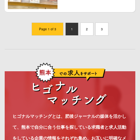
Page 1 of 3
1
2
3
ヒゴナルマッチングとは、肥後ジャーナルの媒体を活かし
て、熊本で自分に合う仕事を探している求職者と求人活動
をしている企業の情報をそれぞれ集め、お互いに明確なメ