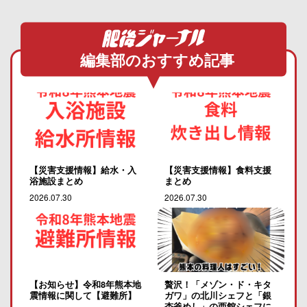
編集部のおすすめ記事
【災害支援情報】給水・入
【災害支援情報】食料支援
浴施設まとめ
まとめ
2026.07.30
2026.07.30
【お知らせ】令和8年熊本地
贅沢！「メゾン・ド・キタ
震情報に関して【避難所】
ガワ」の北川シェフと「銀
杏釜めし」の西館シェフに