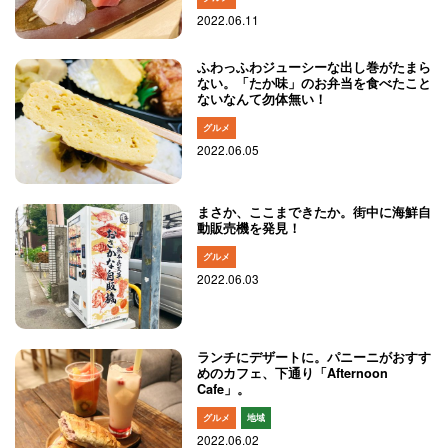
2022.06.11
ふわっふわジューシーな出し巻がたまら
ない。「たか味」のお弁当を食べたこと
ないなんて勿体無い！
グルメ
2022.06.05
まさか、ここまできたか。街中に海鮮自
動販売機を発見！
グルメ
2022.06.03
ランチにデザートに。パニーニがおすす
めのカフェ、下通り「Afternoon
Cafe」。
グルメ
地域
2022.06.02