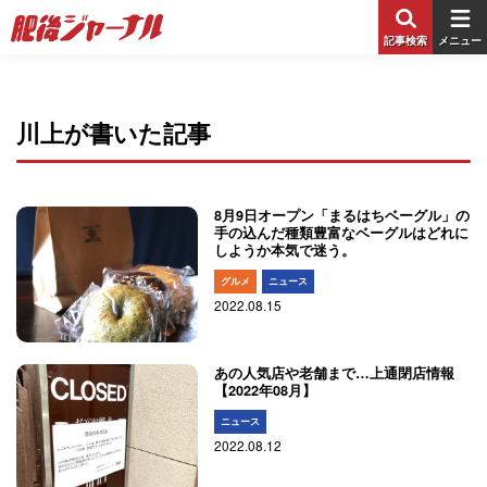
記事検索
メニュー
川上が書いた記事
8月9日オープン「まるはちベーグル」の
手の込んだ種類豊富なベーグルはどれに
しようか本気で迷う。
グルメ
ニュース
2022.08.15
あの人気店や老舗まで…上通閉店情報
【2022年08月】
ニュース
2022.08.12