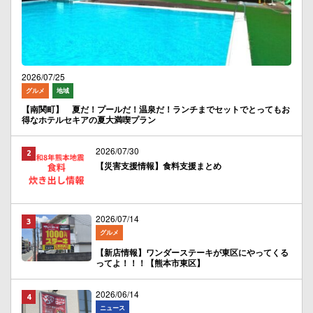
2026/07/25
グルメ
地域
【南関町】 夏だ！プールだ！温泉だ！ランチまでセットでとってもお
得なホテルセキアの夏大満喫プラン
2026/07/30
【災害支援情報】食料支援まとめ
2026/07/14
グルメ
【新店情報】ワンダーステーキが東区にやってくる
ってよ！！！【熊本市東区】
2026/06/14
ニュース