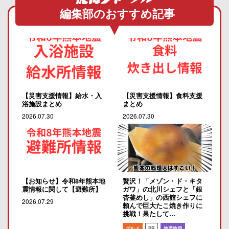
編集部のおすすめ記事
【災害支援情報】給水・入
【災害支援情報】食料支援
浴施設まとめ
まとめ
2026.07.30
2026.07.30
【お知らせ】令和8年熊本地
贅沢！「メゾン・ド・キタ
震情報に関して【避難所】
ガワ」の北川シェフと「銀
杏釜めし」の西館シェフに
2026.07.29
頼んで巨大たこ焼き作りに
挑戦！果たして…
グルメ
PR
地産地消