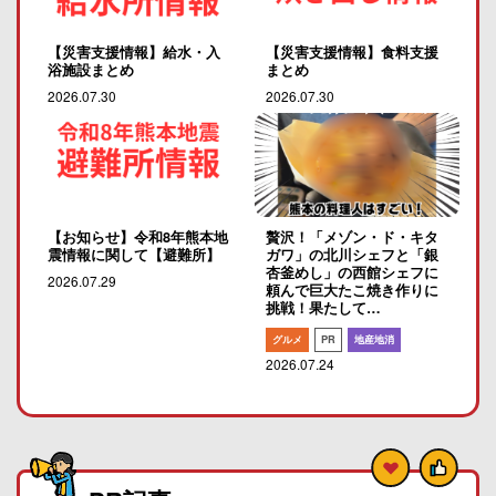
【災害支援情報】給水・入
【災害支援情報】食料支援
浴施設まとめ
まとめ
2026.07.30
2026.07.30
【お知らせ】令和8年熊本地
贅沢！「メゾン・ド・キタ
震情報に関して【避難所】
ガワ」の北川シェフと「銀
杏釜めし」の西館シェフに
2026.07.29
頼んで巨大たこ焼き作りに
挑戦！果たして…
グルメ
PR
地産地消
2026.07.24