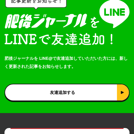
肥後ジャーナルを LINE@で友達追加していただいた方には、新し
く更新された記事をお知らせします。
友達追加する