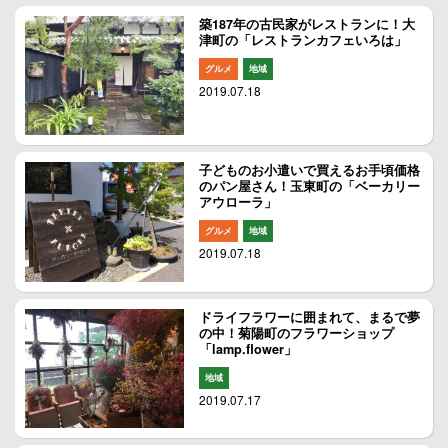
築187年の古民家がレストランに！大
津町の「レストランカフェいろは」
グルメ
地域
2019.07.18
子どものお小遣いで買えるお手頃価格
のパン屋さん！玉東町の「ベーカリー
アウローラ」
グルメ
地域
2019.07.18
ドライフラワーに囲まれて、まるで夢
の中！菊陽町のフラワーショップ
「lamp.flower」
地域
2019.07.17