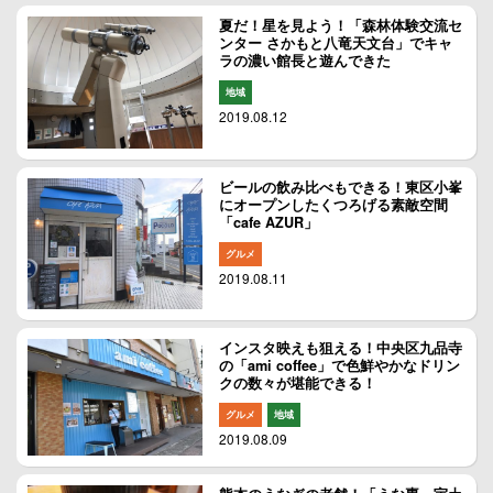
夏だ！星を見よう！「森林体験交流セ
ンター さかもと八竜天文台」でキャ
ラの濃い館長と遊んできた
地域
2019.08.12
ビールの飲み比べもできる！東区小峯
にオープンしたくつろげる素敵空間
「cafe AZUR」
グルメ
2019.08.11
インスタ映えも狙える！中央区九品寺
の「ami coffee」で色鮮やかなドリン
クの数々が堪能できる！
グルメ
地域
2019.08.09