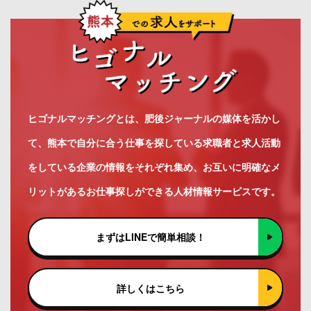
ヒゴナルマッチングとは、肥後ジャーナルの媒体を活かし
て、熊本で自分に合う仕事を探している求職者と求人活動
をしている企業の情報をそれぞれ集め、お互いに明確なメ
リットがあるお仕事探しができる人材情報サービスです。
まずはLINEで簡単相談！
詳しくはこちら