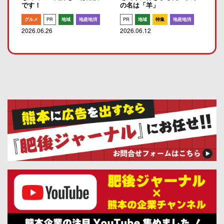
です！
の名は「羊」
グルメ
PR
地域
地産地消
PR
地域
特集
地産地消
2026.06.26
2026.06.12