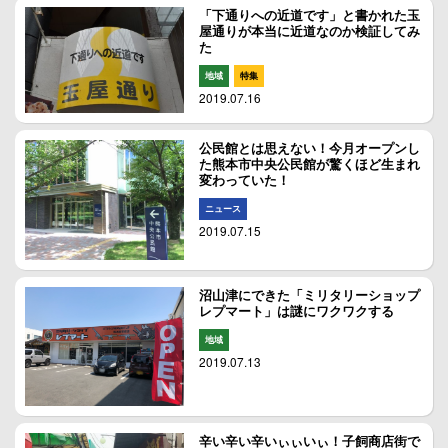
「下通りへの近道です」と書かれた玉
屋通りが本当に近道なのか検証してみ
た
地域
特集
2019.07.16
公民館とは思えない！今月オープンし
た熊本市中央公民館が驚くほど生まれ
変わっていた！
ニュース
2019.07.15
沼山津にできた「ミリタリーショップ
レプマート」は謎にワクワクする
地域
2019.07.13
辛い辛い辛いぃぃいぃ！子飼商店街で