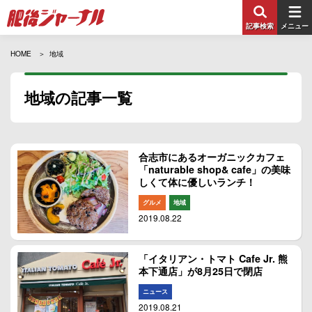
記事検索
メニュー
HOME
地域
地域の記事一覧
合志市にあるオーガニックカフェ
「naturable shop& cafe」の美味
しくて体に優しいランチ！
グルメ
地域
2019.08.22
「イタリアン・トマト Cafe Jr. 熊
本下通店」が8月25日で閉店
ニュース
2019.08.21