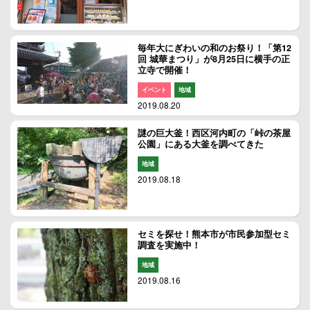
毎年大にぎわいの和のお祭り！「第12
回 城華まつり」が8月25日に横手の正
立寺で開催！
イベント
地域
2019.08.20
謎の巨大釜！西区河内町の「峠の茶屋
公園」にある大釜を調べてきた
地域
2019.08.18
セミを探せ！熊本市が市民参加型セミ
調査を実施中！
地域
2019.08.16